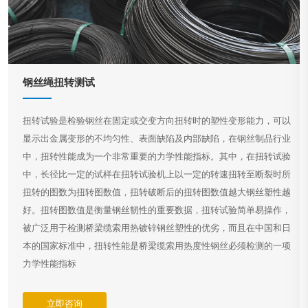
钢丝绳扭转测试
扭转试验是检验钢丝在固定或交变方向扭转时的塑性变形能力，可以
显示出金属变形的不均匀性、表面缺陷及内部缺陷，在钢丝制品行业
中，扭转性能成为一个非常重要的力学性能指标。其中，在扭转试验
中，长径比一定的试样在扭转试验机上以一定的转速扭转至断裂时所
扭转的图数为扭转图数值，扭转破断后的扭转图数值越大钢丝塑性越
好。扭转图数值是衡量钢丝韧性的重要数据，扭转试验简单易操作，
被广泛用于检测桥梁缆索用热镀锌钢丝塑性的优劣，而且在中国和日
本的国家标准中，扭转性能是桥梁缆索用热度性钢丝必须检测的一项
力学性能指标
立即咨询