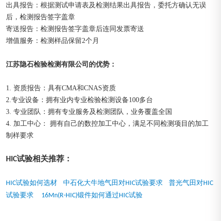
出具报告：根据测试申请表及检测结果出具报告，委托方确认无误
后，检测报告签字盖章
寄送报告：检测报告签字盖章后连同发票寄送
增值服务：检测样品保留2个月
江苏隐石检验检测有限公司的优势：
1. 资质报告：具有CMA和CNAS资质
2.专业设备：拥有业内专业检验检测设备100多台
3. 专业团队：拥有专业服务及检测团队，业务覆盖全国
4. 加工中心： 拥有自己的数控加工中心，满足不同检测项目的加工
制样要求
HIC试验相关推荐：
HIC试验如何选材
中石化大牛地气田对HIC试验要求
普光气田对HIC
试验要求
16Mn(R-HIC)锻件如何通过HIC试验