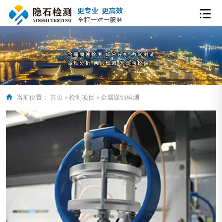
当前位置：
首页
>
检测项目
>
金属腐蚀检测