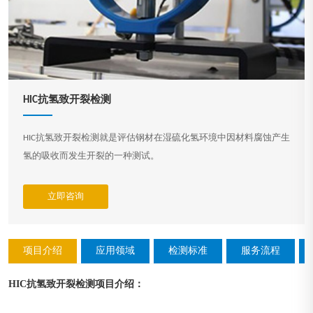
HIC抗氢致开裂检测
HIC抗氢致开裂检测就是评估钢材在湿硫化氢环境中因材料腐蚀产生
氢的吸收而发生开裂的一种测试。
立即咨询
项目介绍
应用领域
检测标准
服务流程
HIC抗氢致开裂检测
：
项目介绍