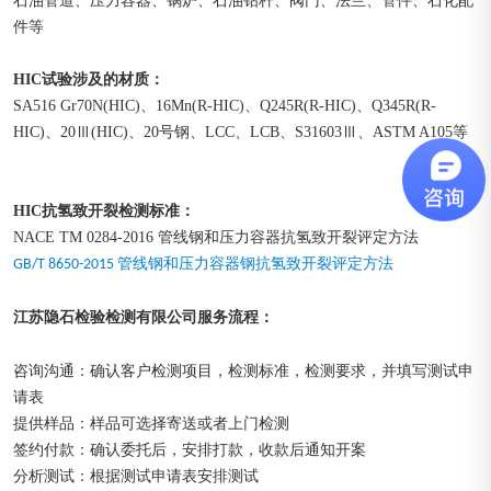
石油管道、压力容器、锅炉、石油钻杆、阀门、法兰、管件、石化配
件等
HIC试验涉及的材质：
SA516 Gr70N(HIC)、16Mn(R-HIC)、Q245R(R-HIC)、Q345R(R-
HIC)、20Ⅲ(HIC)、20号钢、LCC、LCB、S31603Ⅲ、ASTM A105等
HIC抗氢致开裂检测
标准：
NACE TM 0284-2016 管线钢和压力容器抗氢致开裂评定方法
GB/T 8650-2015 管线钢和压力容器钢抗氢致开裂评定方法
江苏隐石检验检测有限公司
：
服务流程
咨询沟通：确认客户检测项目，检测标准，检测要求，并填写测试申
请表
提供样品：样品可选择寄送或者上门检测
签约付款：确认委托后，安排打款，收款后通知开案
分析测试：根据测试申请表安排测试