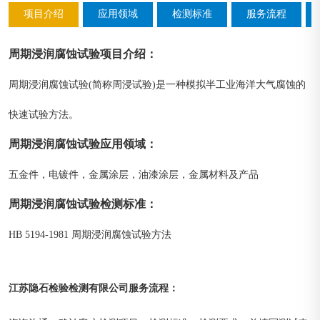
项目介绍
应用领域
检测标准
服务流程
周期浸润腐蚀试验
项目介绍
：
周期浸润腐蚀试验(简称周浸试验)是一种模拟半工业海洋大气腐蚀的
快速试验方法。
周期浸润腐蚀试验
应用领域
：
五金件，电镀件，金属涂层，油漆涂层，金属材料及产品
周期浸润腐蚀试验
检测标准
：
HB 5194-1981 周期浸润腐蚀试验方法
江苏隐石检验检测有限公司
：
服务流程