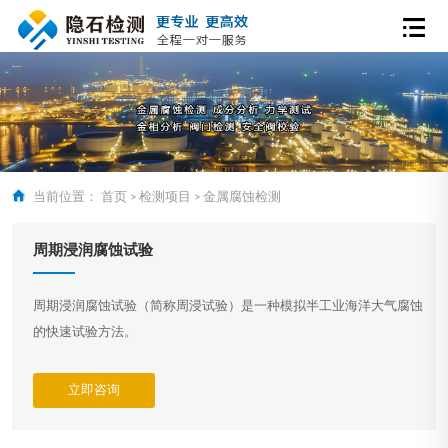
当前位置：
首页
>
检测项目
>
金属腐蚀检测
周期浸润腐蚀试验
周期浸润腐蚀试验（简称周浸试验）是一种模拟半工业海洋大气腐蚀
的快速试验方法。
立即咨询