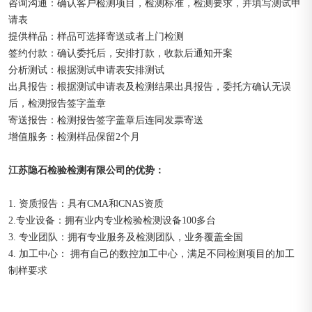
咨询沟通：确认客户检测项目，检测标准，检测要求，并填写测试申
请表
提供样品：样品可选择寄送或者上门检测
签约付款：确认委托后，安排打款，收款后通知开案
分析测试：根据测试申请表安排测试
出具报告：根据测试申请表及检测结果出具报告，委托方确认无误
后，检测报告签字盖章
寄送报告：检测报告签字盖章后连同发票寄送
增值服务：检测样品保留2个月
江苏隐石检验检测有限公司的优势：
1. 资质报告：具有CMA和CNAS资质
2.专业设备：拥有业内专业检验检测设备100多台
3. 专业团队：拥有专业服务及检测团队，业务覆盖全国
4. 加工中心： 拥有自己的数控加工中心，满足不同检测项目的加工
制样要求