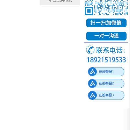
有色金属检测
微观金相检测