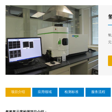
氧
元
项目介绍
应用领域
检测标准
服务流程
氧氮氢元素检测
：