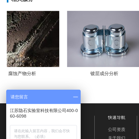
镀层成分分析
未知牌号检
请您留言
江苏隐石实验室科技有限公司400-0
60-6098
快速导航
公司资质
关于我们