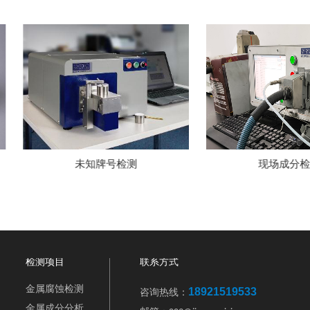
测
现场成分检测
检测项目
联系方式
金属腐蚀检测
18921519533
咨询热线：
金属成分分析