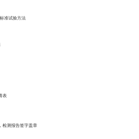
氮的标准试验方法
法
请表
，检测报告签字盖章