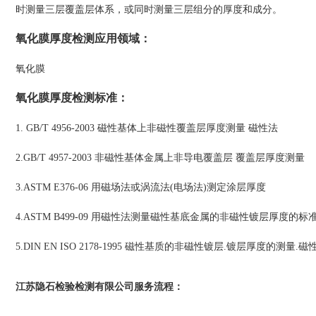
时测量三层覆盖层体系，或同时测量三层组分的厚度和成分。
氧化膜厚度检测
应用领域
：
氧化膜
氧化膜厚度
检测标准
：
1. GB/T 4956-2003 磁性基体上非磁性覆盖层厚度测量 磁性法
2.GB/T 4957-2003 非磁性基体金属上非导电覆盖层 覆盖层厚度测量
3.ASTM E376-06 用磁场法或涡流法(电场法)测定涂层厚度
4.ASTM B499-09 用磁性法测量磁性基底金属的非磁性镀层厚度的
5.DIN EN ISO 2178-1995 磁性基质的非磁性镀层.镀层厚度的测量.磁
江苏隐石检验检测有限公司
：
服务流程