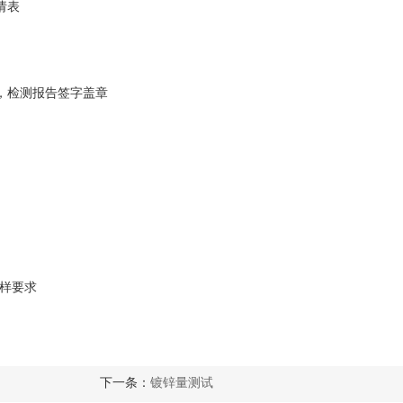
请表
，检测报告签字盖章
制样要求
下一条：
镀锌量测试