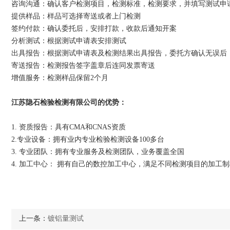
咨询沟通：确认客户检测项目，检测标准，检测要求，并填写测试申
提供样品：样品可选择寄送或者上门检测
签约付款：确认委托后，安排打款，收款后通知开案
分析测试：根据测试申请表安排测试
出具报告：根据测试申请表及检测结果出具报告，委托方确认无误后
寄送报告：检测报告签字盖章后连同发票寄送
增值服务：检测样品保留2个月
江苏隐石检验检测有限公司的优势：
1. 资质报告：具有CMA和CNAS资质
2.专业设备：拥有业内专业检验检测设备100多台
3. 专业团队：拥有专业服务及检测团队，业务覆盖全国
4. 加工中心： 拥有自己的数控加工中心，满足不同检测项目的加工
上一条：
镀铝量测试