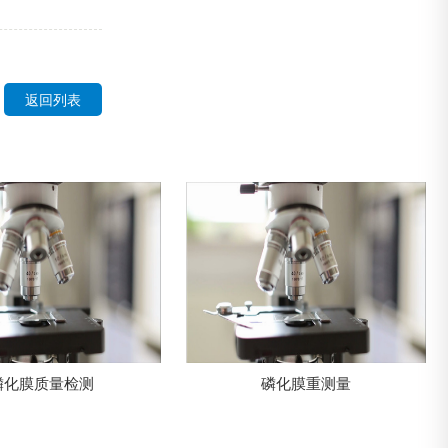
返回列表
磷化膜重测量
现场镀层厚度测量