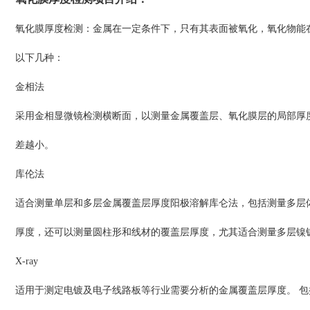
氧化膜厚度检测
项目介绍
：
氧化膜厚度检测：金属在一定条件下，只有其表面被氧化，氧化物能
以下几种：
金相法
采用金相显微镜检测横断面，以测量金属覆盖层、氧化膜层的局部厚度
差越小。
库伦法
适合测量单层和多层金属覆盖层厚度阳极溶解库仑法，包括测量多层体系
厚度，还可以测量圆柱形和线材的覆盖层厚度，尤其适合测量多层镍镀层的
X-ray
适用于测定电镀及电子线路板等行业需要分析的金属覆盖层厚度。 包括：金(A