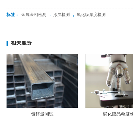
标签：
金属金相检测
,
涂层检测
,
氧化膜厚度检测
相关服务
磷化膜晶粒度检测
磷化腐蚀分