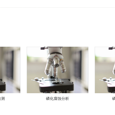
析
磷化膜质量检测