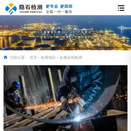
当前位置：
首页
>
检测项目
>
金属金相检测