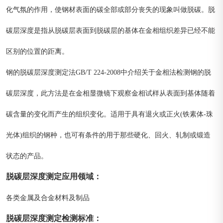
化气氛的作用，使钢材表面的碳全部或部分丧失的现象叫做脱碳。脱
碳层深度是指从脱碳层表面到脱碳层的基体在金相组织差异已经不能
区别的位置的距离。
钢的脱碳层深度测定法GB/T 224-2008中介绍关于金相法检测钢的脱
碳层深度，此方法是在金相显微镜下观察金相试样从表面到基体随着
碳含量的变化而产生的组织变化。适用于具有退火或正火(铁素体-珠
光体)组织的钢种，也可有条件的用于那些硬化、回火、轧制或锻造
状态的产品。
脱碳层深度测定
应用领域
：
各类金属及合金材料及制品
脱碳层深度测定
检测标准
：