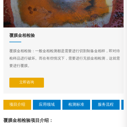
覆膜金相检验
覆膜金相检验：一般金相检测都是需要进行切割制备金相样，即对待
检样品进行破坏。而在有些情况下，需要进行无损金相检测，这就需
要进行覆膜。
立即咨询
项目介绍
应用领域
检测标准
服务流程
覆膜金相检验
项目介绍
：