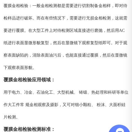
覆膜金相检验：一般金相检测都是需要进行切割制备金相样，即对待
检样品进行破坏。而在有些情况下，需要进行无损金相检测，这就需
要进行覆膜。在大型工件上对待检测区域直接进行磨抛，然后用AC
纸进行表面显微形貌复型，然后在显微镜下观察复型纸即可。对于观
察表面缺陷的，清除表面油污后，也能直接通过覆膜，然后在显微镜
下观察表面形貌。
覆膜金相检验
应用领域
：
用于电力、冶金、石油化工、大型机械、 铸锻、热处理和科研等单位
作大工件常 规金相观察及摄影，又可对细小颗粒、 粉沫、大面积硅
片检测。
覆膜金相检验
检测标准
：