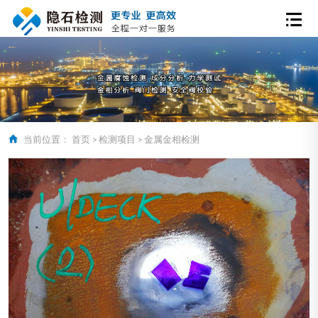
当前位置：
首页
>
检测项目
>
金属金相检测