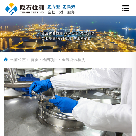
当前位置：
首页
>
检测项目
>
金属腐蚀检测