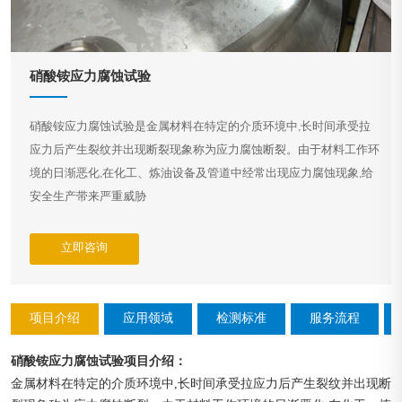
硝酸铵应力腐蚀试验
硝酸铵应力腐蚀试验是金属材料在特定的介质环境中,长时间承受拉
应力后产生裂纹并出现断裂现象称为应力腐蚀断裂。由于材料工作环
境的日渐恶化,在化工、炼油设备及管道中经常出现应力腐蚀现象,给
安全生产带来严重威胁
立即咨询
项目介绍
应用领域
检测标准
服务流程
硝酸铵应力腐蚀试验
：
项目介绍
金属材料在特定的介质环境中,长时间承受拉应力后产生裂纹并出现断