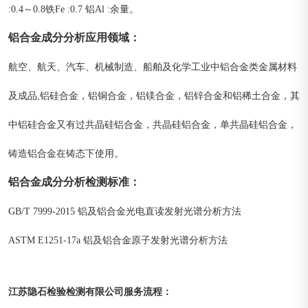
:0.4～0.8铁Fe :0.7 铝Al :余量。
铝合金成分分析
应用领域
：
航空、航天、汽车、机械制造、船舶及化学工业中铝合金类金属材料
及成品,铝硅合金，铝铜合金，铝镁合金，铝锌合金和铝稀土合金，其
中铝硅合金又有过共晶硅铝合金，共晶硅铝合金，单共晶硅铝合金，
铸造铝合金在铸态下使用。
铝合金成分分析
检测标准
：
GB/T 7999-2015 铝及铝合金光电直读发射光谱分析方法
ASTM E1251-17a 铝及铝合金原子发射光谱分析方法
江苏隐石检验检测有限公司
：
服务流程