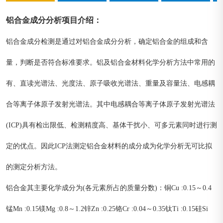
铝合金成分分析
项目介绍
：
铝合金成分检测是通过对铝合金成分分析，确定铝合金的组成和含
量，判断是否符合标准要求。铝及铝合金材料化学分析方法中常用的
有、直读光谱法、光度法、原子吸收光谱法、重量及容量法、电感耦
合等离子体原子发射光谱法。其中电感耦合等离子体原子发射光谱法
(ICP)具有检出限低、检测精度高、基体干扰小、可多元素同时进行测
定的优点。因此ICP法测定铝合金材料的成分成为化学分析无可比拟
的测定分析方法。
铝合金其主要化学成分为(各元素所占的质量分数)：铜Cu :0.15～0.4
锰Mn :0.15镁Mg :0.8～1.2锌Zn :0.25铬Cr :0.04～0.35钛Ti :0.15硅Si