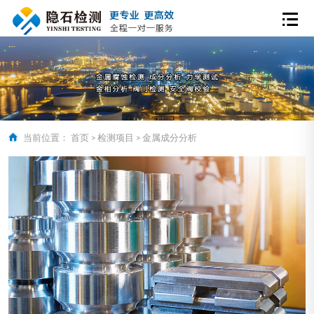
当前位置：
首页
>
检测项目
>
金属成分分析