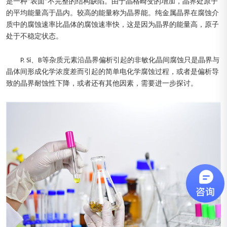
是一种“表面”不完整的结构缺陷。由于晶格畸变的增加，晶界处原子
的平均能量高于晶内。较高的能量称为晶界能。纯金属晶界在腐蚀介
质中的腐蚀速率比晶体的腐蚀速率快，这是因为晶界的能量高，原子
处于不稳定状态。
P. Si、B等杂质元素沿晶界偏析引起的非敏化晶间腐蚀只是晶界与
晶体间形成化学浓度差而引起的简单电化学腐蚀过程，或者是偏析导
致的晶界耐蚀性下降，或者还有其他因素，需要进一步探讨。