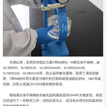
长期以来，采用含有稳定元素Ti和Nb的Cr - Ni奥氏体不锈钢，如
1Cr18Ni9Ti、0cr18ni11ti、1cr18ni12mo2ti、1cr18ni12mo3ti、
1cr18ni11nb、0cr18ni11nb等，防止晶间敏化腐蚀，取得了满意的效
果。Ti和Nb的作用主要是与钢中的过饱和碳形成稳定的tic、NBC等碳
化物，以防止或减少Cr23C6碳化铬的形成。
铬镍奥氏体不锈钢的非敏化晶间腐蚀直到1949年才被发现。虽然
已经进行了一些研究工作，但到目前为止，还没有从理论到实践得到