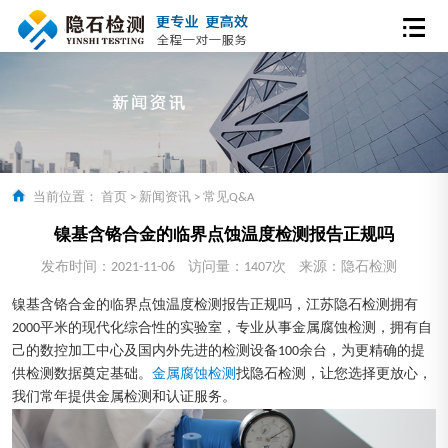
当前位置：
首页
>
新闻资讯
>
常见Q&A
镍基含铬合金的临界点蚀温度检测报告正规吗
发布时间：2021-11-06
访问量：1407次
来源：隐石检测
镍基含铬合金的临界点蚀温度检测报告正规吗，江苏隐石检测拥有
2000平米的现代化综合性的实验室，专业从事金属腐蚀检测，拥有自
己的数控加工中心及国内外先进的检测设备100余台，为更精确的提
供检测数据奠定基础。
金属腐蚀检测
找隐石检测，让您选择更放心，
我们常年提供金属检测和认证服务。