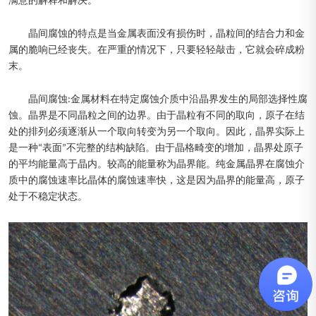
满意的解释和解决。
晶间腐蚀的特点是当金属表面没有损伤时，晶粒间的结合力和金
属的脆响已经丧失。在严重的情况下，只要轻轻敲击，它就会碎成粉
末。
晶间腐蚀:金属材料在特定腐蚀介质中沿晶界发生的局部选择性腐
蚀。晶界是不同晶粒之间的边界。由于晶粒有不同的取向，原子在结
处的排列必须逐渐从一个取向转变为另一个取向。因此，晶界实际上
是一种“表面”不完整的结构缺陷。由于晶格畸变的增加，晶界处原子
的平均能量高于晶内。较高的能量称为晶界能。纯金属晶界在腐蚀介
质中的腐蚀速率比晶体的腐蚀速率快，这是因为晶界的能量高，原子
处于不稳定状态。