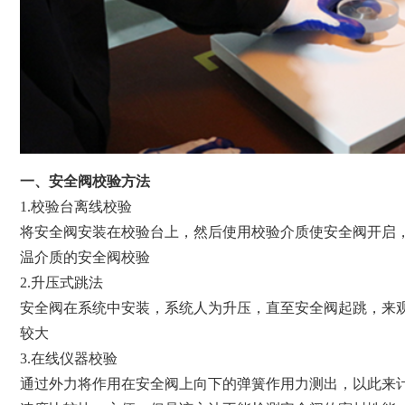
一、安全阀校验方法
1.校验台离线校验
将安全阀安装在校验台上，然后使用校验介质使安全阀开启
温介质的安全阀校验
2.升压式跳法
安全阀在系统中安装，系统人为升压，直至安全阀起跳，来
较大
3.在线仪器校验
通过外力将作用在安全阀上向下的弹簧作用力测出，以此来