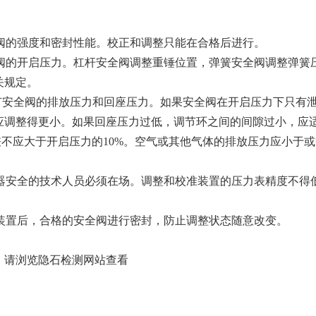
。
全阀的强度和密封性能。校正和调整只能在合格后进行。
全阀的开启压力。杠杆安全阀调整重锤位置，弹簧安全阀调整弹簧
关规定。
节安全阀的排放压力和回座压力。如果安全阀在开启压力下只有
应调整得更小。如果回座压力过低，调节环之间的间隙过小，应
差不应大于开启压力的10%。空气或其他气体的排放压力应小于
容器安全的技术人员必须在场。调整和校准装置的压力表精度不得
件装置后，合格的安全阀进行密封，防止调整状态随意改变。
，请浏览隐石检测网站查看