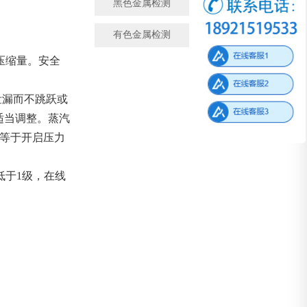
黑色金属检测
金属成分检测
有色金属检测
微观金相检测
压缩量。安全
泄漏而不跳跃或
适当调整。蒸汽
或等于开启压力
低于1级，在线