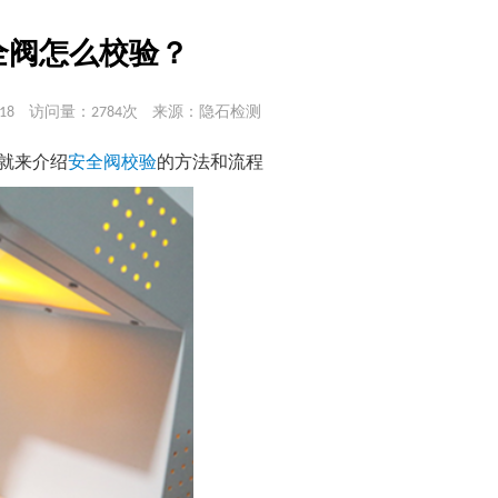
全阀怎么校验？
18
访问量：2784次
来源：隐石检测
就来介绍
的方法和流程
安全阀校验