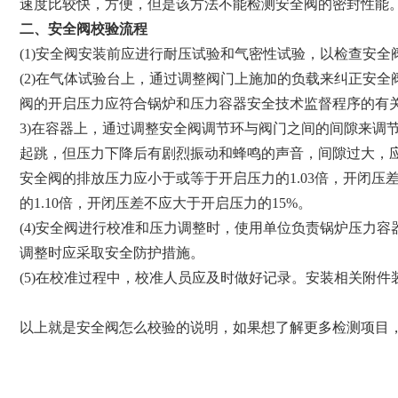
速度比较快，方便，但是该方法不能检测安全阀的密封性能
二、安全阀校验流程
(1)安全阀安装前应进行耐压试验和气密性试验，以检查安
(2)在气体试验台上，通过调整阀门上施加的负载来纠正安
阀的开启压力应符合锅炉和压力容器安全技术监督程序的有
3)在容器上，通过调整安全阀调节环与阀门之间的间隙来调
起跳，但压力下降后有剧烈振动和蜂鸣的声音，间隙过大，
安全阀的排放压力应小于或等于开启压力的1.03倍，开闭压
的1.10倍，开闭压差不应大于开启压力的15%。
(4)安全阀进行校准和压力调整时，使用单位负责锅炉压力
调整时应采取安全防护措施。
(5)在校准过程中，校准人员应及时做好记录。安装相关附
以上就是安全阀怎么校验的说明，如果想了解更多检测项目