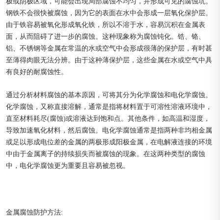
极或阴极区域，可能会出现局部腐蚀不均匀，并形成可见的腐蚀坑。
钢铁不会很快被腐蚀，因为它的表面在水中会形成一层氧化保护层。
由于铁容易被氧化形成氧化铁，所以不溶于水，容易沉积在金属表
面，从而阻碍了进一步的腐蚀。这种现象称为腐蚀钝化。锆、铬、
铝、不锈钢等金属在常温的水或空气中会形成很薄的保护层，有时甚
至薄得肉眼无法分辨。由于这种薄保护层，这些金属在水或空气中具
有良好的耐腐蚀性。
通过分析材料腐蚀的基本原因，可将其分为化学腐蚀和电化学腐蚀。
化学腐蚀，又称直接溶解，通常是指将材料置于可溶性溶液环境中，
直至材料耗尽(腐蚀)或溶液达到饱和点。其他条件，如高温和湿度，
导致加速氧化材料，然后腐蚀。电化学腐蚀通常是指两种非均相金属
或足以形成电位差的金属的两极形成阳极金属，在电解液连接的环境
中由于金属离子的持续损失而被腐蚀的现象。在这两种类型的腐蚀
中，电化学腐蚀更为重要且容易被忽视。
金属腐蚀防护方法: