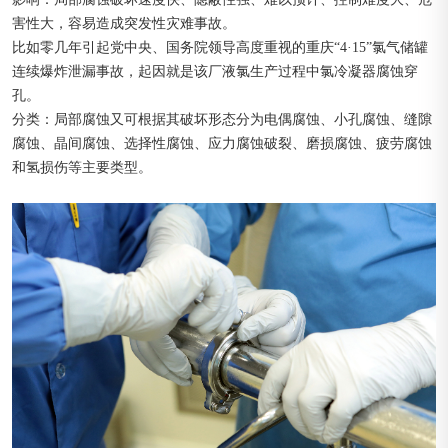
害性大，容易造成突发性灾难事故。
比如零几年引起党中央、国务院领导高度重视的重庆“4·15”氯气储罐
连续爆炸泄漏事故，起因就是该厂液氯生产过程中氯冷凝器腐蚀穿
孔。
分类：局部腐蚀又可根据其破坏形态分为电偶腐蚀、小孔腐蚀、缝隙
腐蚀、晶间腐蚀、选择性腐蚀、应力腐蚀破裂、磨损腐蚀、疲劳腐蚀
和氢损伤等主要类型。