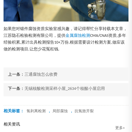
如果您对锻件腐蚀资质实验室感兴趣，请记得帮忙分享转载本文章，
江苏隐石检验检测有限公司，提供
金属腐蚀检测
CMA/CNAS资质,多年
经验积累,累计出具检测报告10+万份,根据需要设计检测方案,做应该
做的检测项目,让您少花冤枉钱.
上一条：
三通腐蚀怎么收费
下一条：
无锡核酸检测采样小屋_2634个核酸小屋启用
相关标签：
,
,
氢剥离检测
局部腐蚀
抗氢致开裂
相关资讯
更多+