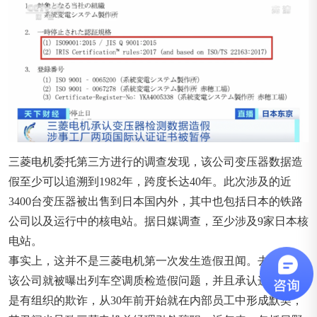
三菱电机委托第三方进行的调查发现，该公司变压器数据造
假至少可以追溯到1982年，跨度长达40年。此次涉及的近
3400台变压器被出售到日本国内外，其中也包括日本的铁路
公司以及运行中的核电站。据日媒调查，至少涉及9家日本核
电站。
事实上，这并不是三菱电机第一次发生造假丑闻。去年6月，
该公司就被曝出列车空调质检造假问题，并且承认这一行为
是有组织的欺诈，从30年前开始就在内部员工中形成默契，