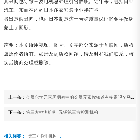
其丑闻也导致三菱电机总经理引咎辞职。近年来，包括日野
汽车、东丽在内的日本多家知名企业接连被
曝出造假丑闻，也让日本制造这一号称质量保证的金字招牌
蒙上了阴影。
声明：本文所用视频、图片、文字部分来源于互联网，版权
属原作者所有。如涉及到版权问题，请及时和我们联系，核
实后协商处理或删除。
上一条：
金属化学元素周期表中的金属元素你知道有多贵吗？马斯克都不敢想
下一条：
第三方检测机构_无锡第三方检测机构
相关标签：
,
第三方检测机构