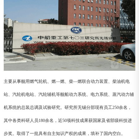
主要从事舰用燃气轮机、燃—燃、柴—燃联合动力装置、柴油机电
站、汽轮机电站、汽轮辅机等舰船动力系统、电力系统、蒸汽动力辅
机系统的总装总调及试验研究。研究所无锡分部现有员工250余名，
其中各类科研人员180余名，近50项科技成果获国家及省部级科技进
步奖。取得了一批具有自主知识产权的成果，填补了国内空白。