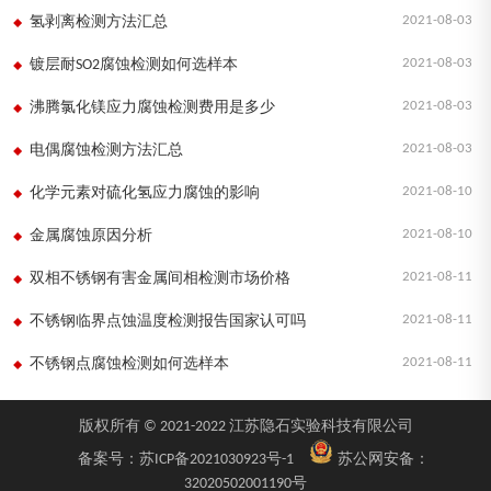
2021-08-03
氢剥离检测方法汇总
2021-08-03
镀层耐SO2腐蚀检测如何选样本
2021-08-03
沸腾氯化镁应力腐蚀检测费用是多少
2021-08-03
电偶腐蚀检测方法汇总
2021-08-10
化学元素对硫化氢应力腐蚀的影响
2021-08-10
金属腐蚀原因分析
2021-08-11
双相不锈钢有害金属间相检测市场价格
2021-08-11
不锈钢临界点蚀温度检测报告国家认可吗
2021-08-11
不锈钢点腐蚀检测如何选样本
版权所有 © 2021-2022 江苏隐石实验科技有限公司
备案号：
苏ICP备2021030923号-1
苏公网安备：
32020502001190号