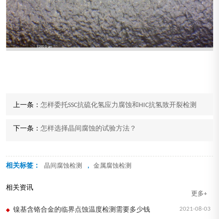
上一条：
怎样委托SSC抗硫化氢应力腐蚀和HIC抗氢致开裂检测
下一条：
怎样选择晶间腐蚀的试验方法？
相关标签：
,
晶间腐蚀检测
金属腐蚀检测
相关资讯
更多+
2021-08-03
镍基含铬合金的临界点蚀温度检测需要多少钱