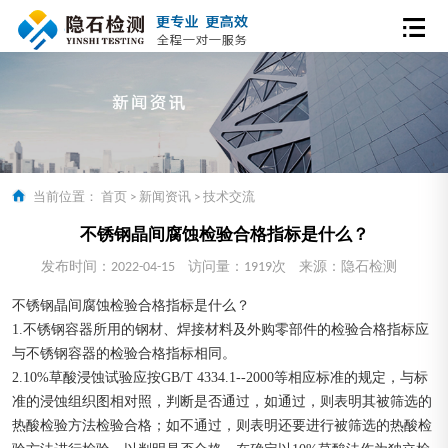
当前位置：
首页
>
新闻资讯
>
技术交流
不锈钢晶间腐蚀检验合格指标是什么？
发布时间：2022-04-15
访问量：1919次
来源：隐石检测
不锈钢晶间腐蚀检验合格指标是什么？
1.不锈钢容器所用的钢材、焊接材料及外购零部件的检验合格指标应
与不锈钢容器的检验合格指标相同。
2.10%草酸浸蚀试验应按GB/T 4334.1--2000等相应标准的规定，与标
准的浸蚀组织图相对照，判断是否通过，如通过，则表明其被筛选的
热酸检验方法检验合格；如不通过，则表明还要进行被筛选的热酸检