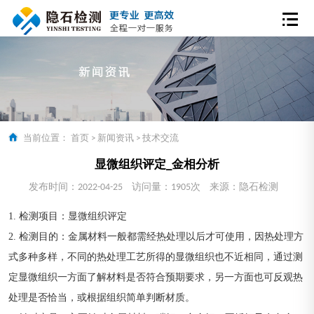
当前位置：
首页
>
新闻资讯
>
技术交流
显微组织评定_金相分析
发布时间：2022-04-25
访问量：1905次
来源：隐石检测
1.
检测项目：显微组织评定
2.
检测目的：金属材料一般都需经热处理以后才可使用，因热处理方
式多种多样，不同的热处理工艺所得的显微组织也不近相同，通过测
定显微组织一方面了解材料是否符合预期要求，另一方面也可反观热
处理是否恰当，或根据组织简单判断材质。