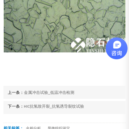
上一条：
金属冲击试验_低温冲击检测
下一条：
HIC抗氢致开裂_抗氢诱导裂纹试验
相关标签：
,
金相分析
显微组织评定