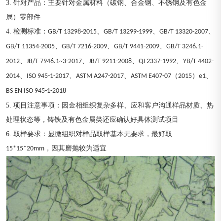
3.
针对产品：主要针对金属材料（碳钢、合金钢、不锈钢及有色金
属）零部件
4.
检测标准：
、
、
、
GB/T 13298-2015
GB/T 13299-1999
GB/T 13320-2007
、
、
、
GB/T 11354-2005
GB/T 7216-2009
GB/T 9441-2009
GB/T 3246.1-
、
、
、
、
2012
JB/T 7946.1~3-2017
JB/T 9211-2008
QJ 2337-1992
YB/T 4402-
、
、
、
（
）
、
2014
ISO 945-1-2017
ASTM A247-2017
ASTM E407-07
2015
e1
BS EN ISO 945-1-2018
5.
项目注意事项：因金相组织复杂多样、应和客户沟通样品材质、热
处理状态等，铸铁及有色金属类还应确认好具体测试项目
6.
取样要求：显微组织对样品取样基本无要求，最好取
，因其磨抛较为适宜
15*15*20mm