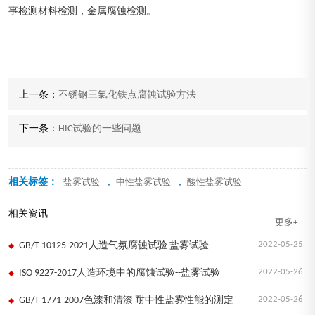
事检测材料检测，金属腐蚀检测。
上一条：
不锈钢三氯化铁点腐蚀试验方法
下一条：
HIC试验的一些问题
相关标签：
,
,
盐雾试验
中性盐雾试验
酸性盐雾试验
相关资讯
更多+
2022-05-25
GB/T 10125-2021人造气氛腐蚀试验 盐雾试验
2022-05-26
ISO 9227-2017人造环境中的腐蚀试验--盐雾试验
2022-05-26
GB/T 1771-2007色漆和清漆 耐中性盐雾性能的测定