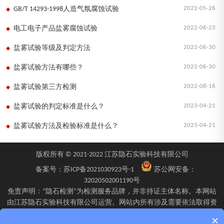
2022-05-26
GB/T 14293-1998人造气氛腐蚀试验
2022-06-23
电工电子产品盐雾腐蚀试验
2022-06-30
盐雾试验等级及判定方法
2022-06-30
盐雾试验方法有哪些？
2022-08-16
盐雾试验第三方检测
2023-04-21
盐雾试验的判定标准是什么？
2023-04-21
盐雾试验方法及检验标准是什么？
版权所有 © 2021-2022 江苏隐石实验科技有限公司
备案号：
苏ICP备2021030923号-1
苏公网安备：
32020502001190号
免责声明：“隐石检测”为检测服务品牌，并非持证主体名称。本网站
由江苏隐石实验科技有限公司运营。网站内所有涉及需要依法取得资
质的检验、检测、校验服务，均由旗下具备相应资质的子公司江苏隐
×