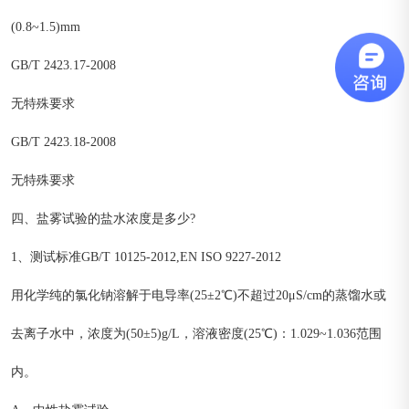
(0.8~1.5)mm
GB/T 2423.17-2008
无特殊要求
GB/T 2423.18-2008
无特殊要求
四、盐雾试验的盐水浓度是多少?
1、测试标准GB/T 10125-2012,EN ISO 9227-2012
用化学纯的氯化钠溶解于电导率(25±2℃)不超过20μS/cm的蒸馏水或
去离子水中，浓度为(50±5)g/L，溶液密度(25℃)：1.029~1.036范围
内。