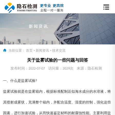
当前位置：
首页
>
新闻资讯
>
技术交流
关于盐雾试验的一些问题与回答
发布时间：2022-07-07
访问量：2029次
来源：隐石检测
一、什么是盐雾试验?
盐雾试验就是在盐雾箱内，根据标准配制近似海水成分的水溶液，将
其喷射成雾状，充满整个箱内，并配合温度、湿度的控制，强化这些
因素，进行加速试验，从而快速鉴定材料的耐腐蚀性能。主要利用盐