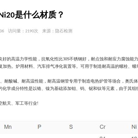
25Ni20是什么材质？
06
访问量：2190次
来源：隐石检测
的高温力学性能，抗氧化性比309不锈钢好，耐点蚀和耐应力腐蚀能力优
的反复加热。炉用材料、汽车排气净化装置等。可用于制造耐高温的螺栓、螺
氧化、耐腐蚀、耐酸碱、耐高温性能，耐高温钢管专用于制造电热炉管等场合，奥氏
的化学成分特性是以铬、镍为基础添加钼、钨、铌和钛等元素，由于其组
空航天、军工等行业!