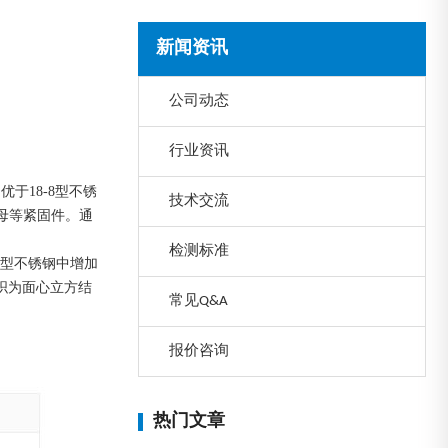
新闻资讯
公司动态
行业资讯
于18-8型不锈
技术交流
母等紧固件。通
检测标准
体型不锈钢中增加
织为面心立方结
常见Q&A
报价咨询
热门文章