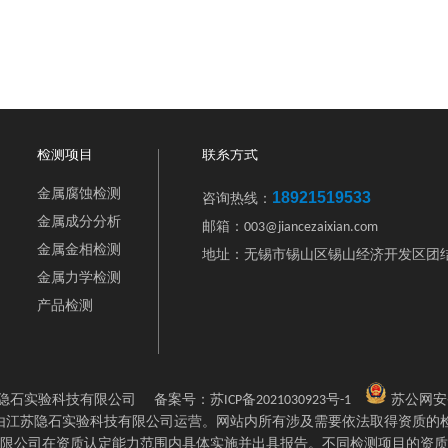
检测项目
联系方式
金属腐蚀检测
18921519533
咨询热线：
金属成分分析
邮箱：003@jiancezaixian.com
金属金相检测
地址：无锡市锡山区锡山经济开发区团结
金属力学检测
产品检测
2 江苏隐石实验科技有限公司
备案号：
苏ICP备2021030923号-1
苏公网安
站由江苏隐石实验科技有限公司运营。网站内所有涉及需要依法取得资质的
限公司在资质认定能力范围内具体实施并出具报告。不同检测项目的资质