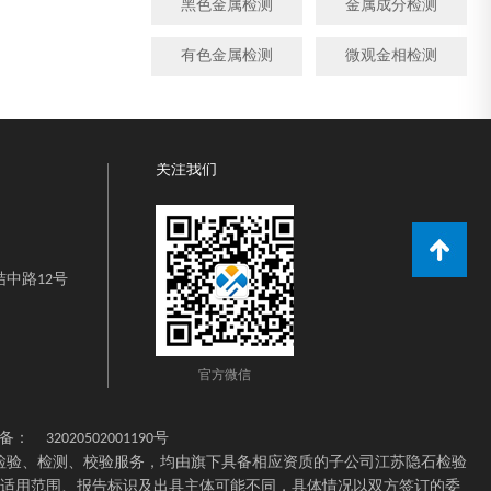
黑色金属检测
金属成分检测
有色金属检测
微观金相检测
关注我们
中路12号
官方微信
备：
32020502001190号
检验、检测、校验服务，均由旗下具备相应资质的子公司江苏隐石检验
适用范围、报告标识及出具主体可能不同，具体情况以双方签订的委