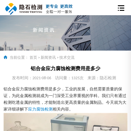
当前位置：
首页
>
新闻资讯
>
技术交流
铝合金应力腐蚀检测费用是多少
发布时间：2021-08-06
访问量：1325次
来源：隐石检测
铝合金应力腐蚀检测费用是多少，工业的发展，自然需要质量的保
证，为此金属检测就成为一门深受工业界重视的学科。我们只有通过
检测吃透金属的特性，才能制造出更高质量的金属制品。今天就为大
家详细讲解下
应力腐蚀检测
相关内容。