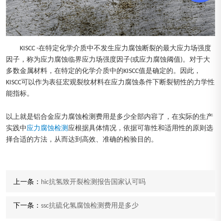
KISCC -在特定化学介质中不发生应力腐蚀断裂的最大应力场强度
因子，称为应力腐蚀临界应力场强度因子(或应力腐蚀阈值)。对于大
多数金属材料，在特定的化学介质中的KISCC值是确定的。因此，
KISCC可以作为表征宏观裂纹材料在应力腐蚀条件下断裂韧性的力学性
能指标。
以上就是铝合金应力腐蚀检测费用是多少全部内容了，在实际的生产
实践中
应力腐蚀检测
应根据具体情况，依据可靠性和适用性的原则选
择合适的方法，从而达到高效、准确的检验目的。
上一条：
hic抗氢致开裂检测报告国家认可吗
下一条：
ssc抗硫化氢腐蚀检测费用是多少