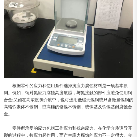
根据零件的应力和使用条件选择抗应力腐蚀材料是一项基本原
则。例如，铜对氨应力腐蚀高度敏感，与氨接触的部件应避免使用铜
合金;又如在高浓度氯介质中，也可选用低碳无镍铜或只含微量镍铜的
高铬铁素体不锈钢，或高硅的铬镍不锈钢，或镍基及铁镍基耐腐蚀合
金。
零件所承受的应力包括工作应力和残余应力。在化学介质诱导开
裂的过程中，拉应力起作用，而产生应力腐蚀的应力不一定很大。金