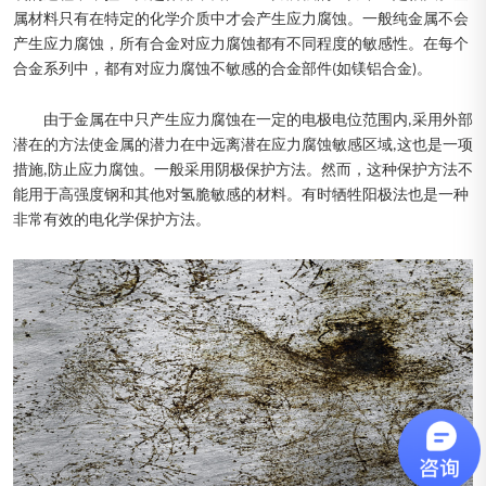
属材料只有在特定的化学介质中才会产生应力腐蚀。一般纯金属不会
产生应力腐蚀，所有合金对应力腐蚀都有不同程度的敏感性。在每个
合金系列中，都有对应力腐蚀不敏感的合金部件(如镁铝合金)。
由于金属在中只产生应力腐蚀在一定的电极电位范围内,采用外部
潜在的方法使金属的潜力在中远离潜在应力腐蚀敏感区域,这也是一项
措施,防止应力腐蚀。一般采用阴极保护方法。然而，这种保护方法不
能用于高强度钢和其他对氢脆敏感的材料。有时牺牲阳极法也是一种
非常有效的电化学保护方法。