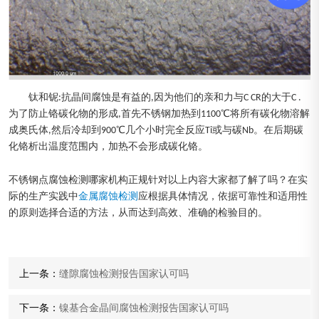
钛和铌:抗晶间腐蚀是有益的,因为他们的亲和力与C CR的大于C .
为了防止铬碳化物的形成,首先不锈钢加热到1100℃将所有碳化物溶解
成奥氏体,然后冷却到900℃几个小时完全反应Ti或与碳Nb。在后期碳
化铬析出温度范围内，加热不会形成碳化铬。
不锈钢点腐蚀检测哪家机构正规针对以上内容大家都了解了吗？在实
际的生产实践中
金属腐蚀检测
应根据具体情况，依据可靠性和适用性
的原则选择合适的方法，从而达到高效、准确的检验目的。
上一条：
缝隙腐蚀检测报告国家认可吗
下一条：
镍基合金晶间腐蚀检测报告国家认可吗