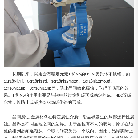
长期以来，采用含有稳定元素Ti和Nb的Cr - Ni奥氏体不锈钢，如
1Cr18Ni9Ti、0cr18ni11ti、1cr18ni12mo2ti、1cr18ni12mo3ti、
1cr18ni11nb、0cr18ni11nb等，防止晶间敏化腐蚀，取得了满意的效
果。Ti和Nb的作用主要是与钢中的过饱和碳形成稳定的tic、NBC等碳
化物，以防止或减少Cr23C6碳化铬的形成。
晶间腐蚀:金属材料在特定腐蚀介质中沿晶界发生的局部选择性腐
蚀。晶界是不同晶粒之间的边界。由于晶粒有不同的取向，原子在结
处的排列必须逐渐从一个取向转变为另一个取向。因此，晶界实际上