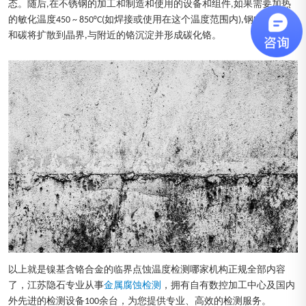
态。随后,在不锈钢的加工和制造和使用的设备和组件,如果需要加热
的敏化温度450 ~ 850°C(如焊接或使用在这个温度范围内),钢中的过饱
和碳将扩散到晶界,与附近的铬沉淀并形成碳化铬。
以上就是镍基含铬合金的临界点蚀温度检测哪家机构正规全部内容
了，江苏隐石专业从事
金属腐蚀检测
，拥有自有数控加工中心及国内
外先进的检测设备100余台，为您提供专业、高效的检测服务。