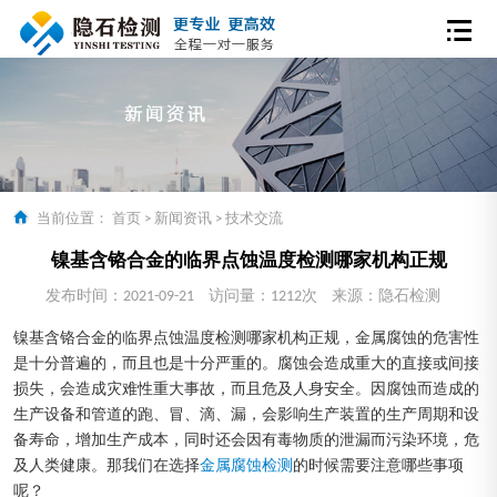
当前位置：
首页
>
新闻资讯
>
技术交流
镍基含铬合金的临界点蚀温度检测哪家机构正规
发布时间：2021-09-21
访问量：1212次
来源：隐石检测
镍基含铬合金的临界点蚀温度检测哪家机构正规，金属腐蚀的危害性
是十分普遍的，而且也是十分严重的。腐蚀会造成重大的直接或间接
损失，会造成灾难性重大事故，而且危及人身安全。因腐蚀而造成的
生产设备和管道的跑、冒、滴、漏，会影响生产装置的生产周期和设
备寿命，增加生产成本，同时还会因有毒物质的泄漏而污染环境，危
及人类健康。那我们在选择
金属腐蚀检测
的时候需要注意哪些事项
呢？