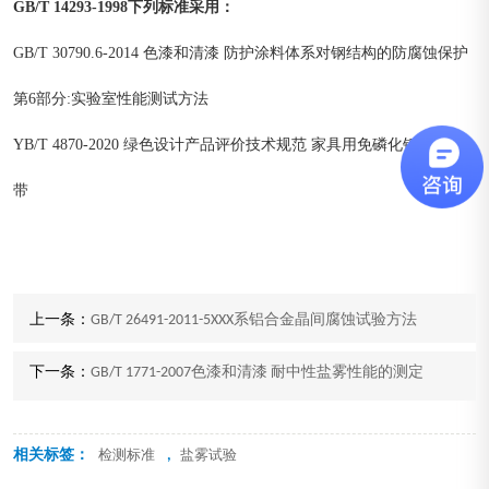
GB/T 14293-1998下列标准采用：
GB/T 30790.6-2014 色漆和清漆 防护涂料体系对钢结构的防腐蚀保护
第6部分:实验室性能测试方法
YB/T 4870-2020 绿色设计产品评价技术规范 家具用免磷化钢板及钢
带
上一条：
GB/T 26491-2011-5XXX系铝合金晶间腐蚀试验方法
下一条：
GB/T 1771-2007色漆和清漆 耐中性盐雾性能的测定
相关标签：
,
检测标准
盐雾试验