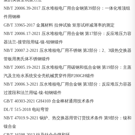
NB/T 20006.39-2017 压水堆核电厂用合金钢第39部分：一体化堆顶组
件用钢棒
GB/T 33965-2017 金属材料 拉伸试验 矩形试样减薄率的测定
NB/T 20006.17-2021 压水堆核电厂用合金钢 第17部分：反应堆压力容
器法兰-接管段用锰-镍-钼钢锻件
NB/T 20007.2-2021 压水堆核电厂用不锈钢 第2部分：2、3级热交换器
管板用奥氏体不锈钢锻件
NB/T 20005.19-2021 压水堆核电厂用碳钢和低合金钢 第19部分：主蒸
汽及主给水系统安全壳机械贯穿件用P280GH锻件
NB/T 20006.3-2021 压水堆核电厂用合金钢 第3部分：反应堆压力容器
过渡段和法兰用锰-镍-钼钢锻件
GB/T 40303-2021 GH4169 合金棒材通用技术条件
DL/T 515-2018 电站弯管
NB/T 47019.9-2021 锅炉、热交换器用管订货技术条件 第9部分：镍和
镍合金
GB/T 16598-2013 钛及钛合金饼和环