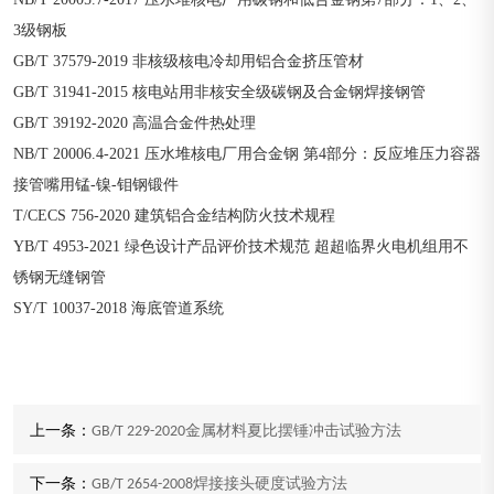
3级钢板
GB/T 37579-2019 非核级核电冷却用铝合金挤压管材
GB/T 31941-2015 核电站用非核安全级碳钢及合金钢焊接钢管
GB/T 39192-2020 高温合金件热处理
NB/T 20006.4-2021 压水堆核电厂用合金钢 第4部分：反应堆压力容器
接管嘴用锰-镍-钼钢锻件
T/CECS 756-2020 建筑铝合金结构防火技术规程
YB/T 4953-2021 绿色设计产品评价技术规范 超超临界火电机组用不
锈钢无缝钢管
SY/T 10037-2018 海底管道系统
上一条：
GB/T 229-2020金属材料夏比摆锤冲击试验方法
下一条：
GB/T 2654-2008焊接接头硬度试验方法