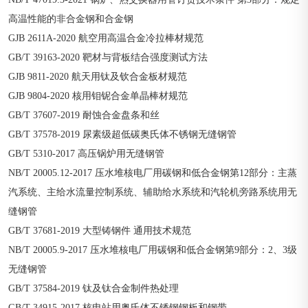
高温性能的非合金钢和合金钢
GJB 2611A-2020 航空用高温合金冷拉棒材规范
GB/T 39163-2020 靶材与背板结合强度测试方法
GJB 9811-2020 航天用钛及钦合金板材规范
GJB 9804-2020 核用钼铌合金单晶棒材规范
GB/T 37607-2019 耐蚀合金盘条和丝
GB/T 37578-2019 尿素级超低碳奥氏体不锈钢无缝钢管
GB/T 5310-2017 高压锅炉用无缝钢管
NB/T 20005.12-2017 压水堆核电厂用碳钢和低合金钢第12部分：主蒸
汽系统、主给水流量控制系统、辅助给水系统和汽轮机旁路系统用无
缝钢管
GB/T 37681-2019 大型铸钢件 通用技术规范
NB/T 20005.9-2017 压水堆核电厂用碳钢和低合金钢第9部分：2、3级
无缝钢管
GB/T 37584-2019 钛及钛合金制件热处理
GB/T 34915-2017 核电站用奥氏体不锈钢钢板和钢带