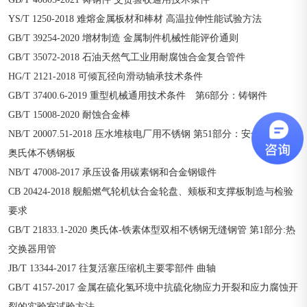
YS/T 1250-2018 难熔金属板材和棒材 高温拉伸性能试验方法
GB/T 39254-2020 增材制造 金属制件机械性能评价通则
GB/T 35072-2018 石油天然气工业用耐腐蚀合金复合管件
HG/T 2121-2018 可倾瓦径向滑动轴承技术条件
GB/T 37400.6-2019 重型机械通用技术条件 第6部分：铸钢件
GB/T 15008-2020 耐蚀合金棒
NB/T 20007.51-2018 压水堆核电厂用不锈钢 第51部分：安全级设备用
奥氏体不锈钢板
NB/T 47008-2017 承压设备用碳素钢和合金钢锻件
CB 20424-2018 舰船燃气轮机钛合金轮盘、颊板和支撑板制造与检验
要求
GB/T 21833.1-2020 奥氏体-铁素体型双相不锈钢无缝钢管 第1部分:热
交换器用管
JB/T 13344-2017 往复活塞压缩机主要零部件 曲轴
GB/T 4157-2017 金属在硫化氢环境中抗硫化物应力开裂和应力腐蚀开
裂的实验室试验方法