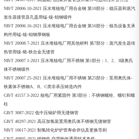
NB/T 20006.10-2021 压水堆核电厂用合金钢 第10部分：稳压器和蒸汽
发生器接管及孔盖用锰-镍-钼钢锻件
NB/T 20006.16-2021 压水堆核电厂用合金钢 第16部分：核岛设备支承
构件用锰-镍-钼钢厚钢板
NB/T 20008.7-2021 压水堆核电厂用其他材料 第7部分：蒸汽发生器传
热管用镍-铬-铁合金无缝管
NB/T 20007.1-2021 压水堆核电厂用不锈钢 第1部分：1、2、3级奥氏
体不锈钢锻件
NB/T 20007.25-2021 压水堆核电厂用不锈钢 第25部分：泵用奥氏体-
铁素体不锈钢A、B、C类非承压铸造内件
GB/T 41157.3-2022 核电厂用紧固件 第3部分：不锈钢螺栓、螺钉和螺
柱
GB/T 3087-2022 低中压锅炉用无缝钢管
GB/T 40297-2021 高压加氢装置用奥氏体不锈钢无缝钢管
NB/T 10617-2021 制氢转化炉炉管寿命评估及更换导则
GB/T 40805-2021 铸钢件 交货验收通用技术条件