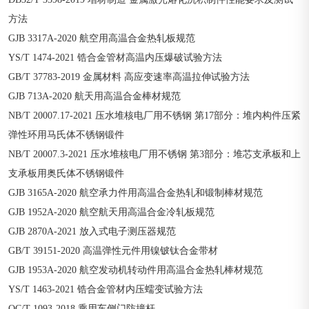
方法
GJB 3317A-2020 航空用高温合金热轧板规范
YS/T 1474-2021 锆合金管材高温内压爆破试验方法
GB/T 37783-2019 金属材料 高应变速率高温拉伸试验方法
GJB 713A-2020 航天用高温合金棒材规范
NB/T 20007.17-2021 压水堆核电厂用不锈钢 第17部分：堆内构件压紧
弹性环用马氏体不锈钢锻件
NB/T 20007.3-2021 压水堆核电厂用不锈钢 第3部分：堆芯支承板和上
支承板用奥氏体不锈钢锻件
GJB 3165A-2020 航空承力件用高温合金热轧和锻制棒材规范
GJB 1952A-2020 航空航天用高温合金冷轧板规范
GJB 2870A-2021 放入式电子测压器规范
GB/T 39151-2020 高温弹性元件用镍铍钛合金带材
GJB 1953A-2020 航空发动机转动件用高温合金热轧棒材规范
YS/T 1463-2021 锆合金管材内压蠕变试验方法
QC/T 1093-2018 乘用车侧门防撞杆