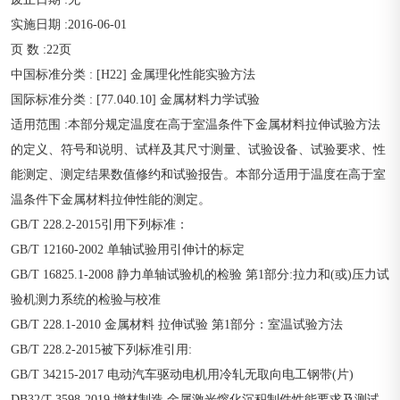
实施日期 :2016-06-01
页 数 :22页
中国标准分类 : [H22] 金属理化性能实验方法
国际标准分类 : [77.040.10] 金属材料力学试验
适用范围 :本部分规定温度在高于室温条件下金属材料拉伸试验方法
的定义、符号和说明、试样及其尺寸测量、试验设备、试验要求、性
能测定、测定结果数值修约和试验报告。本部分适用于温度在高于室
温条件下金属材料拉伸性能的测定。
GB/T 228.2-2015引用下列标准：
GB/T 12160-2002 单轴试验用引伸计的标定
GB/T 16825.1-2008 静力单轴试验机的检验 第1部分:拉力和(或)压力试
验机测力系统的检验与校准
GB/T 228.1-2010 金属材料 拉伸试验 第1部分：室温试验方法
GB/T 228.2-2015被下列标准引用:
GB/T 34215-2017 电动汽车驱动电机用冷轧无取向电工钢带(片)
DB32/T 3598-2019 增材制造 金属激光熔化沉积制件性能要求及测试