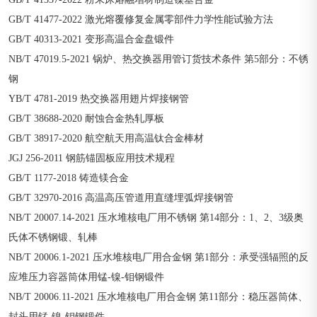
GB/T 41477-2022 激光熔覆修复金属零部件力学性能试验方法
GB/T 40313-2021 变形高温合金盘锻件
NB/T 47019.5-2021 锅炉、热交换器用管订货技术条件 第5部分：不锈
钢
YB/T 4781-2019 热交换器用翅片焊接钢管
GB/T 38688-2020 耐蚀合金热轧厚板
GB/T 38917-2020 航空航天用高温钛合金棒材
JGJ 256-2011 钢筋锚固板应用技术规程
GB/T 1177-2018 铸造镁合金
GB/T 32970-2016 高温高压管道用直缝埋弧焊接钢管
NB/T 20007.14-2021 压水堆核电厂用不锈钢 第14部分：1、2、3级奥
氏体不锈钢锻、轧棒
NB/T 20006.1-2021 压水堆核电厂用合金钢 第1部分：承受强辐照的反
应堆压力容器筒体用锰-镍-钼钢锻件
NB/T 20006.11-2021 压水堆核电厂用合金钢 第11部分：稳压器筒体、
封头用锰-镍-钼钢锻件