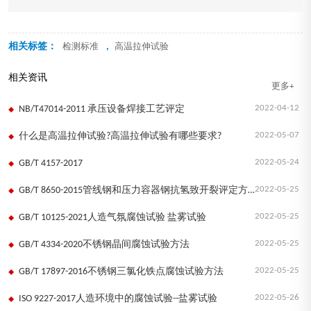
相关标签：
,
检测标准
高温拉伸试验
相关资讯
更多+
2022-04-12
NB/T47014-2011 承压设备焊接工艺评定
2022-05-07
什么是高温拉伸试验?高温拉伸试验有哪些要求?
2022-05-24
GB/T 4157-2017
2022-05-25
GB/T 8650-2015管线钢和压力容器钢抗氢致开裂评定方法
2022-05-25
GB/T 10125-2021人造气氛腐蚀试验 盐雾试验
2022-05-25
GB/T 4334-2020不锈钢晶间腐蚀试验方法
2022-05-25
GB/T 17897-2016不锈钢三氯化铁点腐蚀试验方法
2022-05-26
ISO 9227-2017人造环境中的腐蚀试验--盐雾试验