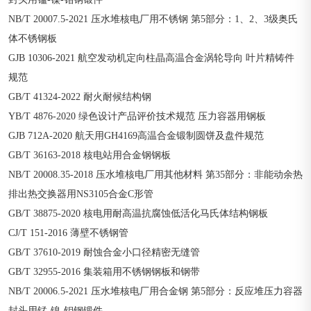
NB/T 20007.5-2021 压水堆核电厂用不锈钢 第5部分：1、2、3级奥氏
体不锈钢板
GJB 10306-2021 航空发动机定向柱晶高温合金涡轮导向 叶片精铸件
规范
GB/T 41324-2022 耐火耐候结构钢
YB/T 4876-2020 绿色设计产品评价技术规范 压力容器用钢板
GJB 712A-2020 航天用GH4169高温合金锻制圆饼及盘件规范
GB/T 36163-2018 核电站用合金钢钢板
NB/T 20008.35-2018 压水堆核电厂用其他材料 第35部分：非能动余热
排出热交换器用NS3105合金C形管
GB/T 38875-2020 核电用耐高温抗腐蚀低活化马氏体结构钢板
CJ/T 151-2016 薄壁不锈钢管
GB/T 37610-2019 耐蚀合金小口径精密无缝管
GB/T 32955-2016 集装箱用不锈钢钢板和钢带
NB/T 20006.5-2021 压水堆核电厂用合金钢 第5部分：反应堆压力容器
封头用锰-镍-钼钢锻件