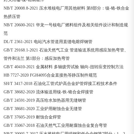
NB/T 20008.8-2021 压水堆核电厂用其他材料 第8部分：镍-铬-铁合金
热挤压管
NB/T 20600-2021 华龙一号核电厂燃料组件及相关组件设计和制造规
范
DL/T 2361-2021 电站汽水管道用直缝电熔焊钢管
GB/T 29168.1-2021 石油天然气工业 管道输送系统用感应加热弯管、
管件和法兰 第1部分：感应加热弯管
GB/T 40410-2021 金属材料 多轴疲劳试验 轴向-扭转应变控制方法
HB 7727-2020 FGH4095合金直接热等静压制件规范
SH/T 3417-2018 石油化工管式炉高合金炉管焊接工程技术条件
GB/T 38682-2020 流体输送用镍-铁-铬合金焊接管
GB/T 24591-2019 高压给水加热器用无缝钢管
GB/T 38681-2020 工业炉用耐蚀合金无缝管
GB/T 37605-2019 耐蚀合金焊管
GB/T 35067-2018 石油天然气工业用耐腐蚀合金复合弯管
NB/T 20005.7-2017 压水堆核电厂用碳钢和低合金钢第7部分：1、2、