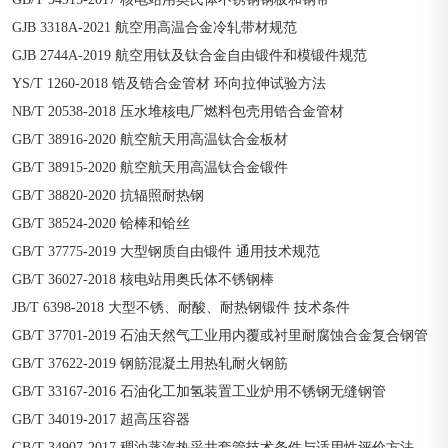
GJB 3318A-2021 航空用高温合金冷轧带材规范
GJB 2744A-2019 航空用钛及钛合金自由锻件和模锻件规范
YS/T 1260-2018 锆及锆合金管材 环向拉伸试验方法
NB/T 20538-2018 压水堆核电厂燃料包壳用锆合金管材
GB/T 38916-2020 航空航天用高温钛合金板材
GB/T 38915-2020 航空航天用高温钛合金锻件
GB/T 38820-2020 抗辐照耐热钢
GB/T 38524-2020 铪棒和铪丝
GB/T 37775-2019 大型钢质自由锻件 通用技术规范
GB/T 36027-2018 核电站用奥氏体不锈钢棒
JB/T 6398-2018 大型不锈、耐酸、耐热钢锻件 技术条件
GB/T 37701-2019 石油天然气工业用内覆或衬里耐腐蚀合金复合钢管
GB/T 37622-2019 钢筋混凝土用热轧耐火钢筋
GB/T 33167-2016 石油化工加氢装置工业炉用不锈钢无缝钢管
GB/T 34019-2017 超高压容器
GB/T 34907-2017 稠油蒸汽热采井套管技术条件与适用性评价方法