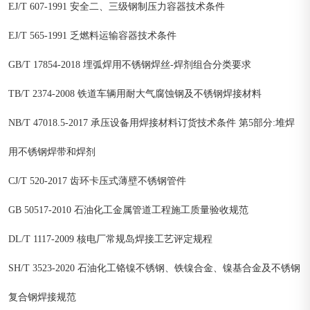
EJ/T 607-1991 安全二、三级钢制压力容器技术条件
EJ/T 565-1991 乏燃料运输容器技术条件
GB/T 17854-2018 埋弧焊用不锈钢焊丝-焊剂组合分类要求
TB/T 2374-2008 铁道车辆用耐大气腐蚀钢及不锈钢焊接材料
NB/T 47018.5-2017 承压设备用焊接材料订货技术条件 第5部分:堆焊
用不锈钢焊带和焊剂
CJ/T 520-2017 齿环卡压式薄壁不锈钢管件
GB 50517-2010 石油化工金属管道工程施工质量验收规范
DL/T 1117-2009 核电厂常规岛焊接工艺评定规程
SH/T 3523-2020 石油化工铬镍不锈钢、铁镍合金、镍基合金及不锈钢
复合钢焊接规范