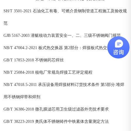
SH/T 3501-2021 石油化工有毒、可燃介质钢制管道工程施工及验收规
范
GJB 5167-2003 潜艇核动力装置安全一、二、三级不锈钢阀门规范
NB/T 47004.2-2021 板式热交换器 第2部分：焊接板式热交换器
GB/T 17853-2018 不锈钢药芯焊丝
NB/T 25084-2018 核电厂常规岛焊接工艺评定规程
NB/T 47018.5-2011 承压设备用焊接材料订货技术条件 第5部分:堆焊
用不锈钢焊带和焊剂
GB/T 36386-2018 微孔膜滤芯用卫生级过滤器外壳技术要求
GB/T 38223-2019 奥氏体不锈钢铸件中铁素体含量测定方法