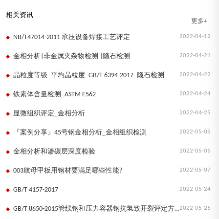
相关资讯
更多+
2022-04-12
NB/T47014-2011 承压设备焊接工艺评定
2022-04-21
金相分析|非金属夹杂物检测 |隐石检测
2022-04-22
晶粒度等级_平均晶粒度_GB/T 6394-2017_隐石检测
2022-04-24
铁素体含量检测_ASTM E562
2022-04-25
显微组织评定_金相分析
2022-05-05
『案例分享』45号钢金相分析_金相组织检测
2022-05-05
金相分析和渗碳层深度检验
2022-05-07
003航母甲板用钢材要满足哪些性能?
2022-05-24
GB/T 4157-2017
2022-05-25
GB/T 8650-2015管线钢和压力容器钢抗氢致开裂评定方法