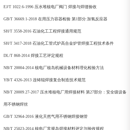
EJ/T 1022.6-1996 压水堆核电厂阀门 焊接与焊缝验收
GB/T 36669.1-2018 在用压力容器检验 第1部分:加氢反应器
SH/T 3558-2016 石油化工工程焊接通用规范
SH/T 3417-2018 石油化工管式炉高合金炉管焊接工程技术条件
DL/T 868-2014 焊接工艺评定规程
NB/T 20004-2014 核电厂核岛机械设备材料理化检验方法
YB/T 4326-2013 连铸辊焊接复合制造技术规范
NB/T 20009.27-2017 压水堆核电厂用焊接材料 第27部分：安全级设备
用不锈钢焊丝
GB/T 32964-2016 液化天然气用不锈钢焊接钢管
NB/T 25023-2014 核电厂常规岛焊接材料评定与验收规程