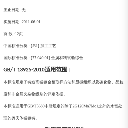
废止日期 :无
实施日期 :2011-06-01
页 数 :12页
中国标准分类 : [J31] 加工工艺
国际标准分类 : [77.040.01] 金属材料试验综合
GB/T 13925-2010适用范围 :
本标准规定了铸造高锰钢金相取样方法和显微组织以及碳化物、晶粒
度和非金属夹杂物级别的评定依据。
本标准适用于GB/T5680中所规定的除了2G120Mn7Mo1之外的水韧处
理的奥氏体锰钢铸。