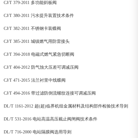
CJ/T 379-2011 多功能斜板阀
CJ/T 380-2011 污水提升装置技术条件
CJ/T 382-2011 不锈钢卡装蝶阀
CJ/T 385-2011 城镇燃气用防雷接头
CJ/T 394-2018 电磁式燃气紧急切断阀
CJ/T 404-2012 防气蚀大压差可调减压阀
CJ/T 471-2015 法兰衬里中线蝶阀
CJ/T 494-2016 带过滤防倒流螺纹连接可调减压阀
DL/T 1161-2012 超(超)临界机组金属材料及结构部件检验技术导则
DL/T 531-2016 电站高温高压截止阀闸阀技术条件
DL/T 716-2000 电站隔膜阀选用导则