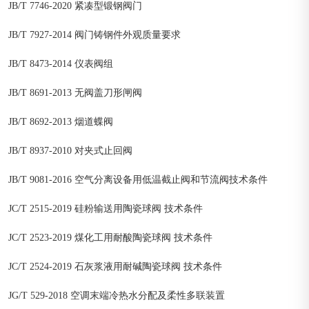
JB/T 7746-2020 紧凑型锻钢阀门
JB/T 7927-2014 阀门铸钢件外观质量要求
JB/T 8473-2014 仪表阀组
JB/T 8691-2013 无阀盖刀形闸阀
JB/T 8692-2013 烟道蝶阀
JB/T 8937-2010 对夹式止回阀
JB/T 9081-2016 空气分离设备用低温截止阀和节流阀技术条件
JC/T 2515-2019 硅粉输送用陶瓷球阀 技术条件
JC/T 2523-2019 煤化工用耐酸陶瓷球阀 技术条件
JC/T 2524-2019 石灰浆液用耐碱陶瓷球阀 技术条件
JG/T 529-2018 空调末端冷热水分配及柔性多联装置