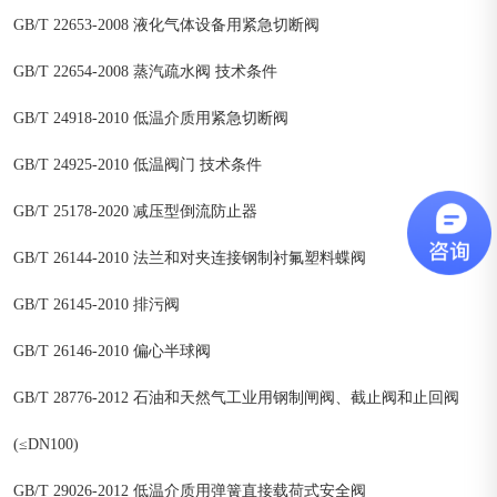
GB/T 22653-2008 液化气体设备用紧急切断阀
GB/T 22654-2008 蒸汽疏水阀 技术条件
GB/T 24918-2010 低温介质用紧急切断阀
GB/T 24925-2010 低温阀门 技术条件
GB/T 25178-2020 减压型倒流防止器
GB/T 26144-2010 法兰和对夹连接钢制衬氟塑料蝶阀
GB/T 26145-2010 排污阀
GB/T 26146-2010 偏心半球阀
GB/T 28776-2012 石油和天然气工业用钢制闸阀、截止阀和止回阀
(≤DN100)
GB/T 29026-2012 低温介质用弹簧直接载荷式安全阀