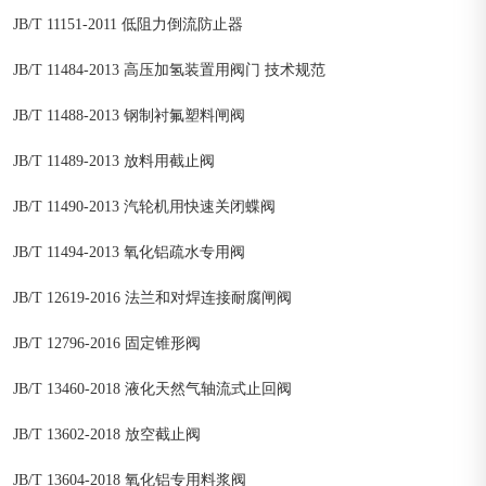
JB/T 11151-2011 低阻力倒流防止器
JB/T 11484-2013 高压加氢装置用阀门 技术规范
JB/T 11488-2013 钢制衬氟塑料闸阀
JB/T 11489-2013 放料用截止阀
JB/T 11490-2013 汽轮机用快速关闭蝶阀
JB/T 11494-2013 氧化铝疏水专用阀
JB/T 12619-2016 法兰和对焊连接耐腐闸阀
JB/T 12796-2016 固定锥形阀
JB/T 13460-2018 液化天然气轴流式止回阀
JB/T 13602-2018 放空截止阀
JB/T 13604-2018 氧化铝专用料浆阀