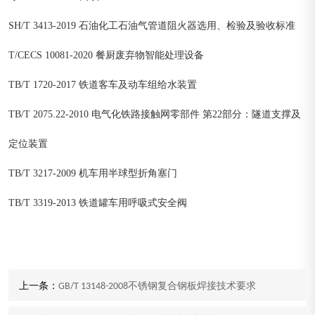
SH/T 3413-2019 石油化工石油气管道阻火器选用、检验及验收标准
T/CECS 10081-2020 餐厨废弃物智能处理设备
TB/T 1720-2017 铁道客车及动车组给水装置
TB/T 2075.22-2010 电气化铁路接触网零部件 第22部分：隧道支撑及
定位装置
TB/T 3217-2009 机车用半球型折角塞门
TB/T 3319-2013 铁道罐车用呼吸式安全阀
上一条：
GB/T 13148-2008不锈钢复合钢板焊接技术要求