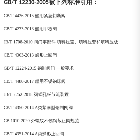
GB/T 12230-2005被下列标准引用：
CB/T 4426-2015 船用紧急切断阀
CB/T 4233-2013 船用甲板阀
JB/T 1708-2010 阀门零部件 填料压盖、填料压套和填料压板
CB/T 4303-2013 蝶形止回阀
GB/T 12224-2015 钢制阀门 一般要求
CB/T 4480-2017 船用不锈钢球阀
JB/T 7252-2018 阀式孔板节流装置
CB/T 4350-2014 A类紧凑型钢制闸阀
CB 1010-2020 外螺纹不锈钢截止阀规范
CB/T 4351-2014 A类蝶形止回阀