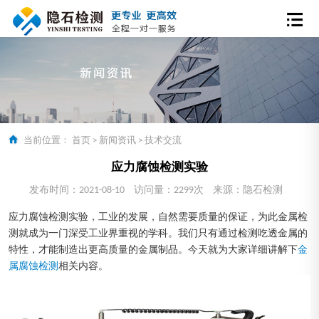
当前位置：
首页
>
新闻资讯
>
技术交流
应力腐蚀检测实验
发布时间：2021-08-10
访问量：2299次
来源：隐石检测
应力腐蚀检测实验，工业的发展，自然需要质量的保证，为此金属检
测就成为一门深受工业界重视的学科。我们只有通过检测吃透金属的
特性，才能制造出更高质量的金属制品。今天就为大家详细讲解下
金
属腐蚀检测
相关内容。