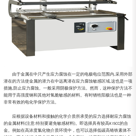
由于金属在中只产生应力腐蚀在一定的电极电位范围内,采用外部
潜在的方法使金属的潜力在中远离潜在应力腐蚀敏感区域,这也是一项
措施,防止应力腐蚀。一般采用阴极保护方法。然而，这种保护方法不
能用于高强度钢和其他对氢脆敏感的材料。有时牺牲阳极法也是一种
非常有效的电化学保护方法。
应根据设备材料和接触的化学介质所承受的应力选择耐应力腐蚀
的金属材料(注意:特别要避免敏感材料)。即选择具有较高K ISCC的合
金。例如在高浓度氯化物介质环境中，也可以选择低碳高铬铁素体不