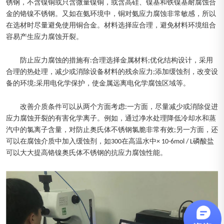
锈钢，不含镍铜或只含微量镍铜，或含高硅、镍基和铁镍基耐腐蚀合
金的铬镍不锈钢。又如在氨环境中，铜对氨应力腐蚀非常敏感，所以
在选材时尽量避免使用铜合金。材料选择应合理，避免材料环境组合
容易产生应力腐蚀开裂。
防止应力腐蚀的措施有:合理选择金属材料;优化结构设计，采用
合理的热处理，减少或消除设备材料的残余应力;添加缓蚀剂，改变设
备的环境;采用电化学保护，使金属远离电化学腐蚀区域等。
改善介质条件可以从两个方面考虑:一方面，尽量减少或消除促进
应力腐蚀开裂的有害化学离子。例如，通过净水处理降低冷却水和蒸
汽中的氯离子含量，对防止奥氏体不锈钢氯脆非常有效;另一方面，还
可以在腐蚀介质中加入缓蚀剂，如300在高温水中× 10-6mol / L磷酸盐
可以大大提高铬镍奥氏体不锈钢的抗应力腐蚀性能。