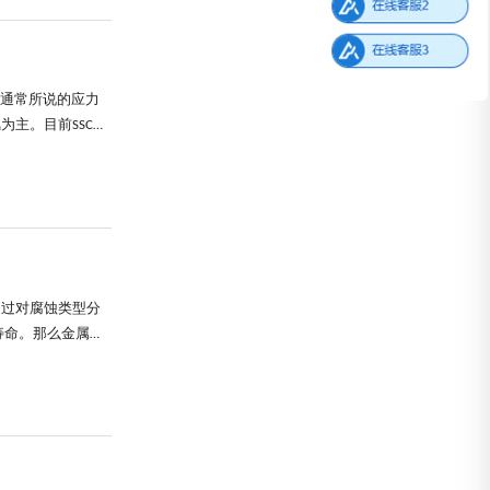
型，但与通常所说的应力
主。目前SSC机
的促进作用。同时
通过对腐蚀类型分
寿命。那么金属腐
结构材料，这主要
它们在常规条件下