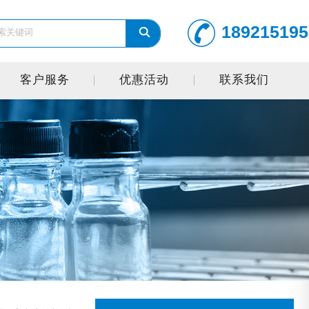
189215195
客户服务
优惠活动
联系我们