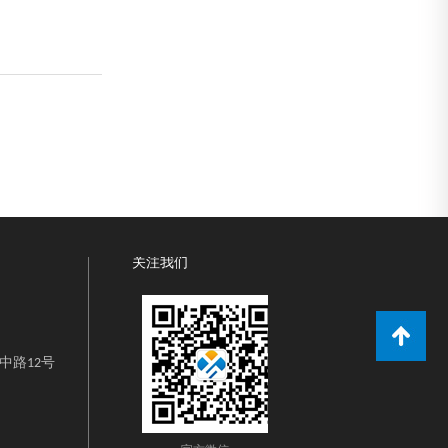
减少或避免应力腐
力腐蚀敏感区域,
关注我们
中路12号