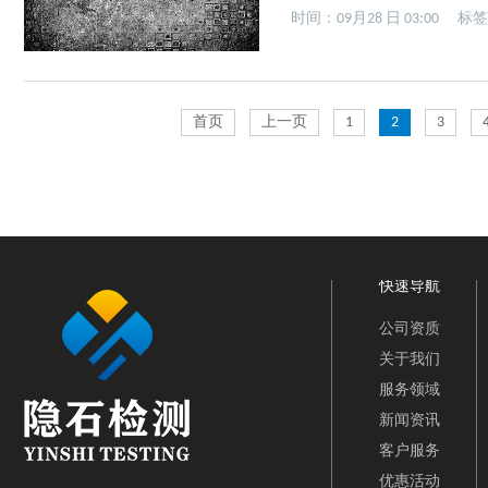
应力腐蚀开裂的设备，在设计
时间：09月28 日 03:00
标
蚀。由于金属在中只产生应力腐
这也是一项...
首页
上一页
1
2
3
快速导航
公司资质
关于我们
服务领域
新闻资讯
客户服务
优惠活动