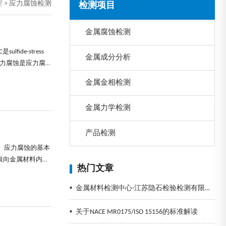
理
>
应力腐蚀检测
检测项目
金属腐蚀检测
lfide-stress 
金属成分分析
硫化物应力腐蚀是应力腐
金属金相检测
金属力学检测
产品检测
。应力腐蚀的基本
痕向金属材料内部
热门文章
合金牺牲阳极假如
有显著的前兆，因
▪
金属材料检测中心-江苏隐石检验检测有限公司
▪
关于NACE MR0175/ISO 15156的标准解读