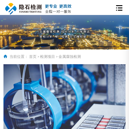
当前位置：
首页
>
检测项目
>
金属腐蚀检测