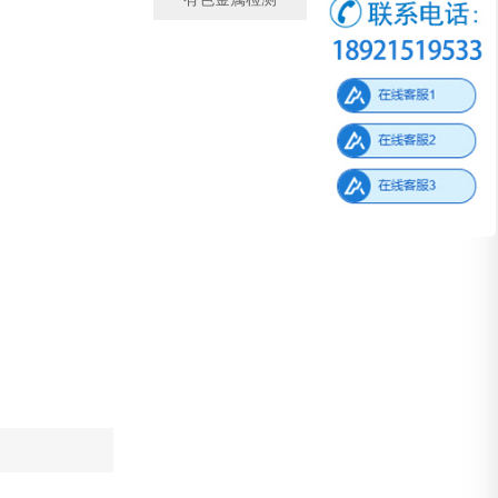
有色金属检测
微观金相检测