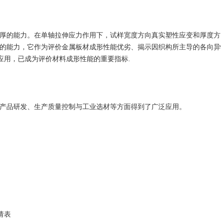
变厚的能力。在单轴拉伸应力作用下，试样宽度方向真实塑性应变和厚度方
薄的能力，它作为评价金属板材成形性能优劣、揭示因织构所主导的各向异
应用，已成为评价材料成形性能的重要指标.
冷轧产品研发、生产质量控制与工业选材等方面得到了广泛应用。
请表