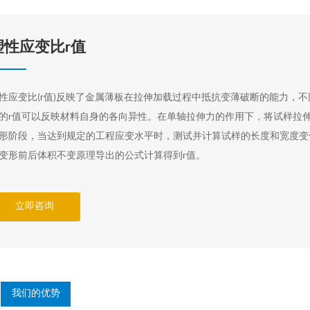
塑性应变比r值
性应变比(r值)反映了金属薄板在拉伸加载过程中抵抗变薄破断的能力，
的r值可以反映材料自身的各向异性。在单轴拉伸力的作用下，将试样拉
形阶段，当达到规定的工程应变水平时，测试并计算试样的长度和宽度变
变形前后体积不变原理导出的公式计算得到r值。
立即咨询
我们的优势