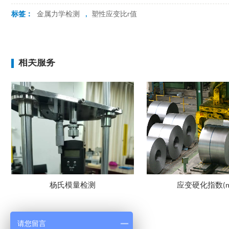
标签：
金属力学检测
,
塑性应变比r值
相关服务
杨氏模量检测
应变硬化指数(n
请您留言