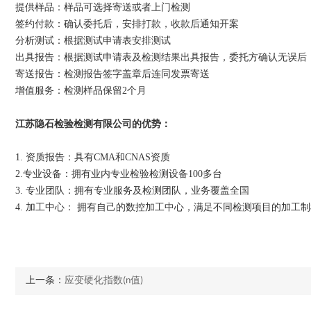
提供样品：样品可选择寄送或者上门检测
签约付款：确认委托后，安排打款，收款后通知开案
分析测试：根据测试申请表安排测试
出具报告：根据测试申请表及检测结果出具报告，委托方确认无误后
寄送报告：检测报告签字盖章后连同发票寄送
增值服务：检测样品保留2个月
江苏隐石检验检测有限公司的优势：
1. 资质报告：具有CMA和CNAS资质
2.专业设备：拥有业内专业检验检测设备100多台
3. 专业团队：拥有专业服务及检测团队，业务覆盖全国
4. 加工中心： 拥有自己的数控加工中心，满足不同检测项目的加工
上一条：
应变硬化指数(n值)