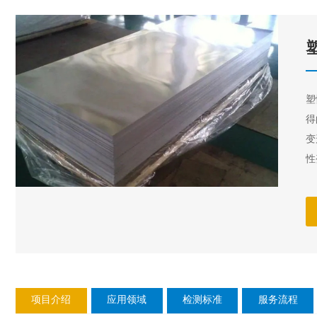
塑
得
变
性
项目介绍
应用领域
检测标准
服务流程