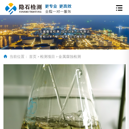
当前位置：
首页
>
检测项目
>
金属腐蚀检测