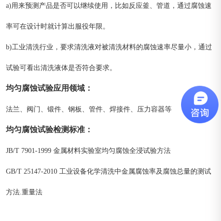
a)用来预测产品是否可以继续使用，比如反应釜、管道，通过腐蚀速
率可在设计时就计算出服役年限。
b)工业清洗行业，要求清洗液对被清洗材料的腐蚀速率尽量小，通过
试验可看出清洗液体是否符合要求。
均匀腐蚀试验
应用领域
：
法兰、阀门、锻件、钢板、管件、焊接件、压力容器等
均匀腐蚀试验
检测标准
：
JB/T 7901-1999 金属材料实验室均匀腐蚀全浸试验方法
GB/T 25147-2010 工业设备化学清洗中金属腐蚀率及腐蚀总量的测试
方法.重量法