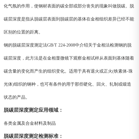
化气氛的作用，使钢材表面的碳全部或部分丧失的现象叫做脱碳。脱
碳层深度是指从脱碳层表面到脱碳层的基体在金相组织差异已经不能
区别的位置的距离。
钢的脱碳层深度测定法GB/T 224-2008中介绍关于金相法检测钢的脱
碳层深度，此方法是在金相显微镜下观察金相试样从表面到基体随着
碳含量的变化而产生的组织变化。适用于具有退火或正火(铁素体-珠
光体)组织的钢种，也可有条件的用于那些硬化、回火、轧制或锻造
状态的产品。
脱碳层深度测定
应用领域
：
各类金属及合金材料及制品
脱碳层深度测定
检测标准
：