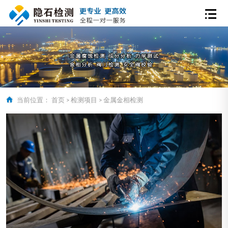
当前位置：
首页
>
检测项目
>
金属金相检测