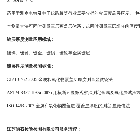
3、X-ray 方法：
适用于测定电镀及电子线路板等行业需要分析的金属覆盖层厚度。 包括：金(Au
本测量方法可同时测量三层覆盖层体系，或同时测量三层组分的厚度
镀层厚度测量
：
应用领域
镀镍、镀铬、镀金、镀锡、镀银等金属镀层
镀层厚度测量
：
检测标准
GB/T 6462-2005 金属和氧化物覆盖层厚度测量显微镜法
ASTM B487-1985(2007) 用横断面显微观察法测定金属及氧化层试验
ISO 1463-2003 金属和氧化物覆盖层.覆盖层厚度的测定.显微镜法
江苏隐石检验检测有限公司
：
服务流程