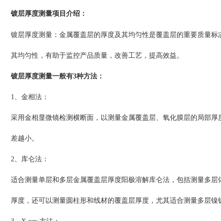
镀层厚度测量
：
项目介绍
镀层厚度测量：金属覆盖层的厚度及其均匀性是覆盖层的重要质量标
其均匀性，有助于监控产品质量，改善工艺，提高效益。
镀层厚度测量一般有3种方法：
1、金相法：
采用金相显微镜检测横断面，以测量金属覆盖层、氧化膜层的局部厚度
差越小。
2、库仑法：
适合测量单层和多层金属覆盖层厚度阳极溶解库仑法，包括测量多层体系
厚度，还可以测量圆柱形和线材的覆盖层厚度，尤其适合测量多层镍镀层的