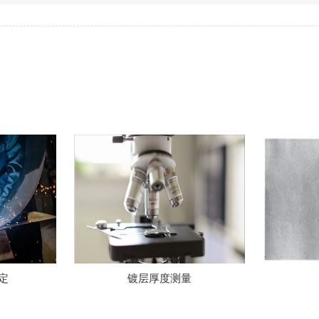
量
硫印检验