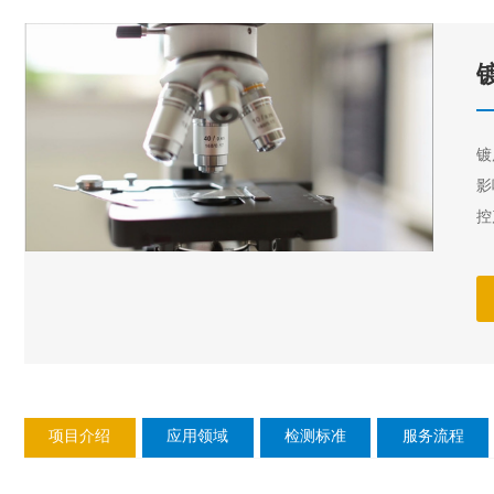
镀
影
控
项目介绍
应用领域
检测标准
服务流程