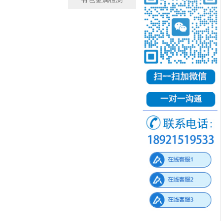
有色金属检测
微观金相检测