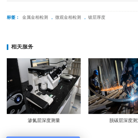
标签：
金属金相检测
,
微观金相检测
,
镀层厚度
相关服务
脱碳层深度测定
镀层厚度测