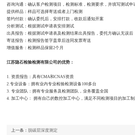
咨询沟通：确认客户检测项目，检测标准，检测要求，并填写测试申
提供样品：样品可选择寄送或者上门检测
签约付款：确认委托后，安排打款，收款后通知开案
分析测试：根据测试申请表安排测试
出具报告：根据测试申请表及检测结果出具报告，委托方确认无误后
寄送报告：检测报告签字盖章后连同发票寄送
增值服务：检测样品保留2个月
江苏隐石检验检测有限公司的优势：
1. 资质报告：具有CMA和CNAS资质
2.专业设备：拥有业内专业检验检测设备100多台
3. 专业团队：拥有专业服务及检测团队，业务覆盖全国
4. 加工中心： 拥有自己的数控加工中心，满足不同检测项目的加工
上一条：
脱碳层深度测定