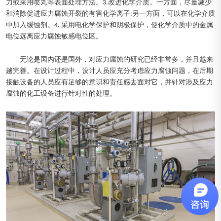
力或采用喷丸等表面处理方法。3.改进化学介质。一方面，尽量减少
和消除促进应力腐蚀开裂的有害化学离子;另一方面，可以在化学介质
中加入缓蚀剂。4. 采用电化学保护和阴极保护，使化学介质中的金属
电位远离应力腐蚀敏感电位区。
无论是国内还是国外，对应力腐蚀的研究已经非常多，并且越来
越完善。在设计过程中，设计人员应充分考虑应力腐蚀问题，在后期
接触设备的人员应有足够的意识和责任感去面对它，并针对涉及应力
腐蚀的化工设备进行针对性的处理。