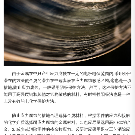
由于金属在中只产生应力腐蚀在一定的电极电位范围内,采用外部
潜在的方法使金属的潜力在中远离潜在应力腐蚀敏感区域,这也是一项
措施,防止应力腐蚀。一般采用阴极保护方法。然而，这种保护方法不
能用于高强度钢和其他对氢脆敏感的材料。有时牺牲阳极法也是一种
非常有效的电化学保护方法。
防止应力腐蚀的措施合理选择金属材料，根据零件的应力和接触
的化学介质选择耐应力腐蚀的金属材料。2. 也应尽量选用高KISCC的合
金。2. 减少或消除零件的残余拉应力。必要时应采用退火工艺消除应