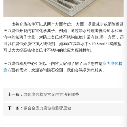
改善介质条件可以从两个方面考虑:一方面，尽量减少或消除促进
应力腐蚀开裂的有害化学离子。例如，通过净水处理降低冷却水和蒸
汽中的氯离子含量，对防止奥氏体不锈钢氯脆非常有效;另一方面，还
可以在腐蚀介质中加入缓蚀剂，如300在高温水中× 10-6mol / L磷酸盐
可以大大提高铬镍奥氏体不锈钢的抗应力腐蚀性能。
应力腐蚀检测中心针对以上内容大家都了解了吗？您在这
应力腐蚀检
测
方面有需求，欢迎咨询隐石检测，我们会竭尽为您服务。
上一条：
缝隙腐蚀检测常见的方法有哪些
下一条：
铜合金应力腐蚀检测哪里做