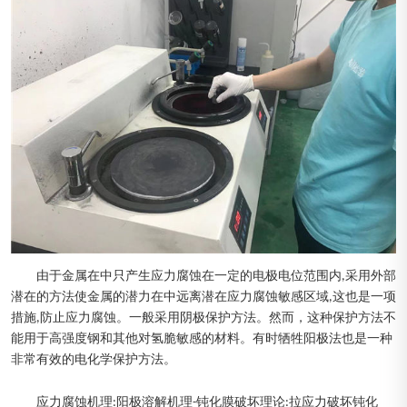
由于金属在中只产生应力腐蚀在一定的电极电位范围内,采用外部
潜在的方法使金属的潜力在中远离潜在应力腐蚀敏感区域,这也是一项
措施,防止应力腐蚀。一般采用阴极保护方法。然而，这种保护方法不
能用于高强度钢和其他对氢脆敏感的材料。有时牺牲阳极法也是一种
非常有效的电化学保护方法。
应力腐蚀机理:阳极溶解机理-钝化膜破坏理论:拉应力破坏钝化