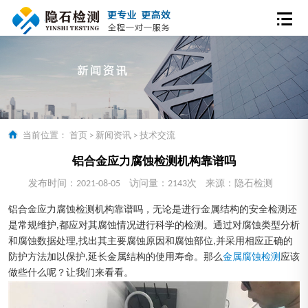
当前位置：
首页
>
新闻资讯
>
技术交流
铝合金应力腐蚀检测机构靠谱吗
发布时间：2021-08-05
访问量：2143次
来源：隐石检测
铝合金应力腐蚀检测机构靠谱吗，无论是进行金属结构的安全检测还
是常规维护,都应对其腐蚀情况进行科学的检测。通过对腐蚀类型分析
和腐蚀数据处理,找出其主要腐蚀原因和腐蚀部位,并采用相应正确的
防护方法加以保护,延长金属结构的使用寿命。那么
金属腐蚀检测
应该
做些什么呢？让我们来看看。