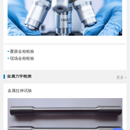
▪
覆膜金相检验
▪
现场金相检验
金属力学检测
更多 >
金属拉伸试验