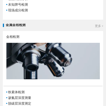
▪
未知牌号检测
▪
现场成分检测
金属金相检测
更多 >
金相检测
▪
铁素体检测
▪
渗氮层深度测量
▪
脱碳层深度测定