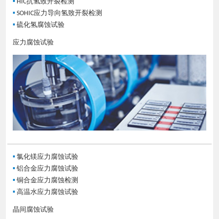
▪
HIC抗氢致开裂检测
▪
SOHIC应力导向氢致开裂检测
▪
硫化氢腐蚀试验
应力腐蚀试验
▪
氯化镁应力腐蚀试验
▪
铝合金应力腐蚀试验
▪
铜合金应力腐蚀检测
▪
高温水应力腐蚀试验
晶间腐蚀试验