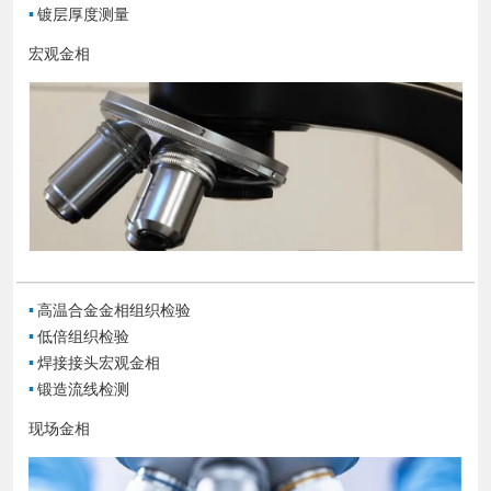
▪
镀层厚度测量
宏观金相
▪
高温合金金相组织检验
▪
低倍组织检验
▪
焊接接头宏观金相
▪
锻造流线检测
现场金相