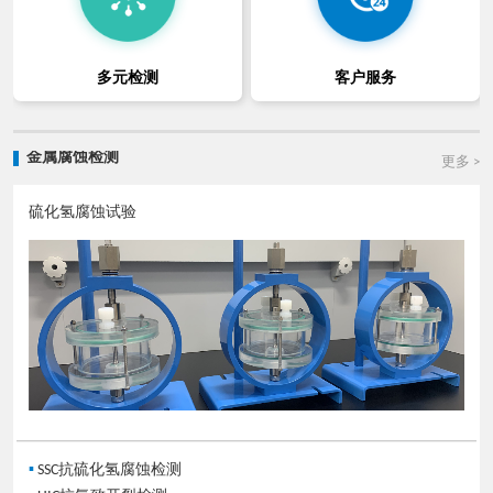
多元检测
客户服务
金属腐蚀检测
更多 >
硫化氢腐蚀试验
▪
SSC抗硫化氢腐蚀检测