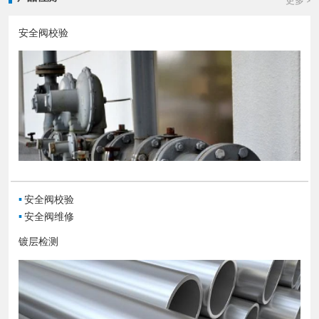
更多 >
安全阀校验
▪
安全阀校验
▪
安全阀维修
镀层检测