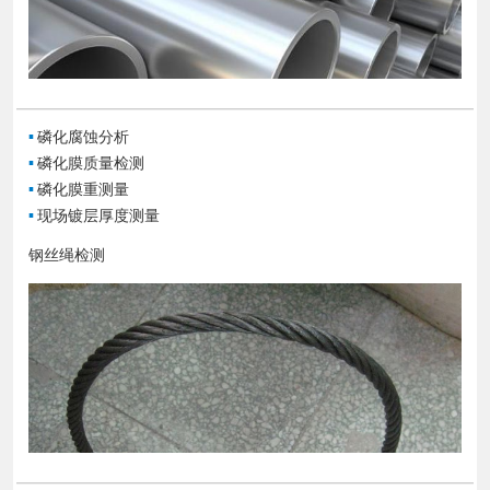
▪
磷化腐蚀分析
▪
磷化膜质量检测
▪
磷化膜重测量
▪
现场镀层厚度测量
钢丝绳检测