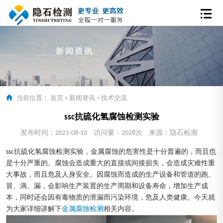
当前位置：
首页
>
新闻资讯
>
技术交流
ssc抗硫化氢腐蚀检测实验
发布时间：2021-08-10
访问量：2028次
来源：隐石检测
ssc抗硫化氢腐蚀检测实验，金属腐蚀的危害性是十分普遍的，而且也
是十分严重的。腐蚀会造成重大的直接或间接损失，会造成灾难性重
大事故，而且危及人身安全。因腐蚀而造成的生产设备和管道的跑、
冒、滴、漏，会影响生产装置的生产周期和设备寿命，增加生产成
本，同时还会因有毒物质的泄漏而污染环境，危及人类健康。今天就
为大家详细讲解下
金属腐蚀检测
相关内容。