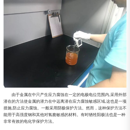
由于金属在中只产生应力腐蚀在一定的电极电位范围内,采用外部
潜在的方法使金属的潜力在中远离潜在应力腐蚀敏感区域,这也是一项
措施,防止应力腐蚀。一般采用阴极保护方法。然而，这种保护方法不
能用于高强度钢和其他对氢脆敏感的材料。有时牺牲阳极法也是一种
非常有效的电化学保护方法。