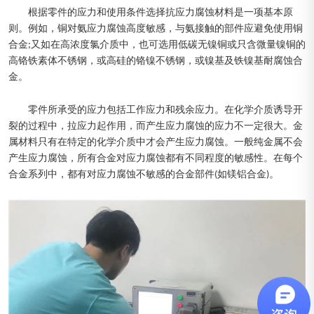
根据零件的应力和使用条件选择抗应力腐蚀材料是一项基本原
则。例如，铜对氨应力腐蚀高度敏感，与氨接触的部件应避免使用铜
合金;又如在高浓度氯介质中，也可选用低碳无镍铜或只含微量镍铜的
高铬铁素体不锈钢，或高硅的铬镍不锈钢，或镍基及铁镍基耐腐蚀合
金。
零件所承受的应力包括工作应力和残余应力。在化学介质诱导开
裂的过程中，拉应力起作用，而产生应力腐蚀的应力不一定很大。金
属材料只有在特定的化学介质中才会产生应力腐蚀。一般纯金属不会
产生应力腐蚀，所有合金对应力腐蚀都有不同程度的敏感性。在每个
合金系列中，都有对应力腐蚀不敏感的合金部件(如镁铝合金)。