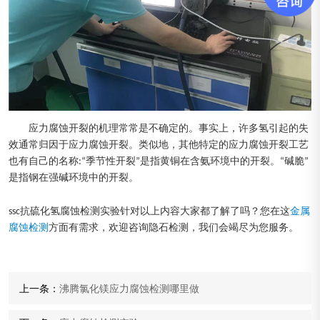
应力腐蚀开裂的机理常常是不确定的。事实上，许多氢引起的失
效通常归因于应力腐蚀开裂。类似地，其他特定的应力腐蚀开裂工艺
也有自己的名称:“季节性开裂”是指黄铜在含氨环境中的开裂。“碱脆”
是指钢在强碱环境中的开裂。
ssc抗硫化氢腐蚀检测实验针对以上内容大家都了解了吗？您在这
金属
腐蚀检测
方面有需求，欢迎咨询隐石检测，我们会竭尽为您服务。
上一条：
沸腾氯化镁应力腐蚀检测哪里做