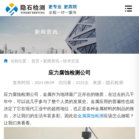
当前位置：
首页
>
新闻资讯
>
技术交流
应力腐蚀检测公司
发布时间：2021-08-09
访问量：2225次
来源：隐石检测
应力腐蚀检测公司，金属作为地球最广泛存在的物质，在过去的几千
年中，可以说几乎参与了整个人类的发展史。金属应用的普遍性也就
决定了它在现代工业中的超然地位，也正是各种金属材料的制品的推
出，才让我们的生活丰富多彩。因此在
金属腐蚀检测
应该怎么做呢？
让我们来看看。