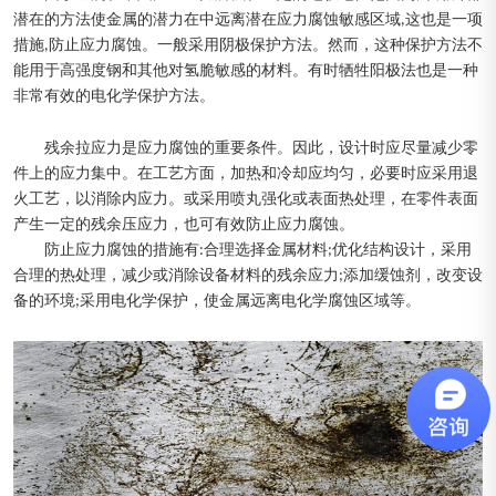
潜在的方法使金属的潜力在中远离潜在应力腐蚀敏感区域,这也是一项
措施,防止应力腐蚀。一般采用阴极保护方法。然而，这种保护方法不
能用于高强度钢和其他对氢脆敏感的材料。有时牺牲阳极法也是一种
非常有效的电化学保护方法。
残余拉应力是应力腐蚀的重要条件。因此，设计时应尽量减少零
件上的应力集中。在工艺方面，加热和冷却应均匀，必要时应采用退
火工艺，以消除内应力。或采用喷丸强化或表面热处理，在零件表面
产生一定的残余压应力，也可有效防止应力腐蚀。
防止应力腐蚀的措施有:合理选择金属材料;优化结构设计，采用
合理的热处理，减少或消除设备材料的残余应力;添加缓蚀剂，改变设
备的环境;采用电化学保护，使金属远离电化学腐蚀区域等。