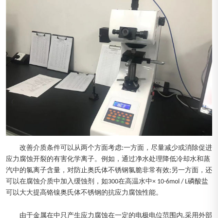
改善介质条件可以从两个方面考虑:一方面，尽量减少或消除促进
应力腐蚀开裂的有害化学离子。例如，通过净水处理降低冷却水和蒸
汽中的氯离子含量，对防止奥氏体不锈钢氯脆非常有效;另一方面，还
可以在腐蚀介质中加入缓蚀剂，如300在高温水中× 10-6mol / L磷酸盐
可以大大提高铬镍奥氏体不锈钢的抗应力腐蚀性能。
由于金属在中只产生应力腐蚀在一定的电极电位范围内,采用外部