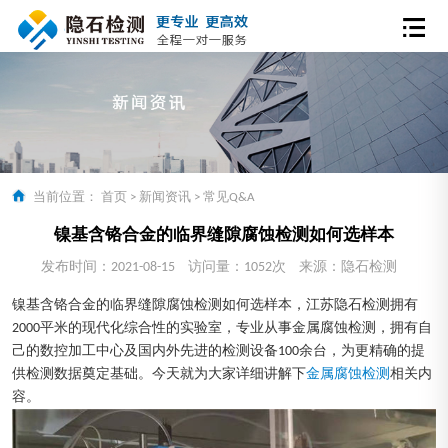
当前位置：
首页
>
新闻资讯
>
常见Q&A
镍基含铬合金的临界缝隙腐蚀检测如何选样本
发布时间：2021-08-15
访问量：1052次
来源：隐石检测
镍基含铬合金的临界缝隙腐蚀检测如何选样本，江苏隐石检测拥有
2000平米的现代化综合性的实验室，专业从事金属腐蚀检测，拥有自
己的数控加工中心及国内外先进的检测设备100余台，为更精确的提
供检测数据奠定基础。今天就为大家详细讲解下
金属腐蚀检测
相关内
容。