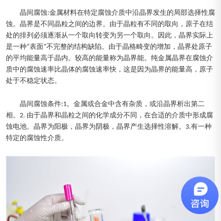
晶间腐蚀:金属材料在特定腐蚀介质中沿晶界发生的局部选择性腐
蚀。晶界是不同晶粒之间的边界。由于晶粒有不同的取向，原子在结
处的排列必须逐渐从一个取向转变为另一个取向。因此，晶界实际上
是一种“表面”不完整的结构缺陷。由于晶格畸变的增加，晶界处原子
的平均能量高于晶内。较高的能量称为晶界能。纯金属晶界在腐蚀介
质中的腐蚀速率比晶体的腐蚀速率快，这是因为晶界的能量高，原子
处于不稳定状态。
晶间腐蚀条件:1。金属或合金中含有杂质，或沿晶界析出第二
相。2. 由于晶界和晶粒之间的化学成分不同，在合适的介质中形成腐
蚀电池。晶界为阳极，晶界为阴极，晶界产生选择性溶解。3.有一种
特定的腐蚀性介质。