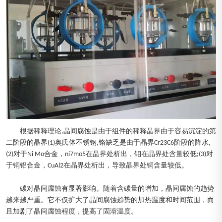
根据稀释理论,晶间腐蚀是由于组件的稀释晶界由于容易沉淀的第
二阶段的晶界(1)奥氏体不锈钢,铬缺乏是由于晶界Cr23C6阶段的降水,
(2)对于Ni Mo合金，ni7mo5在晶界处析出，钼在晶界处含量较低;(3)对
于铜铝合金，CuAl2在晶界处析出，导致晶界处铜含量较低。
碳对晶间腐蚀有显著影响。随着含碳量的增加，晶间腐蚀的趋势
越来越严重。它不仅扩大了晶间腐蚀趋势的加热温度和时间范围，而
且加剧了晶间腐蚀程度，提高了固溶温度。