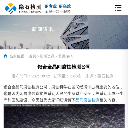
当前位置：
首页
>
新闻资讯
>
常见Q&A
铝合金晶间腐蚀检测公司
发布时间：2021-08-12
访问量：2058次
来源：隐石检测
铝合金晶间腐蚀检测公司，腐蚀科学在国民经济中占有重要的地位，
这是因为金属腐蚀直接关系到人民的生命财产安全，关系到工农业生
产和国防建设。今天就为大家详细讲解下
晶间腐蚀检测
相关内容。