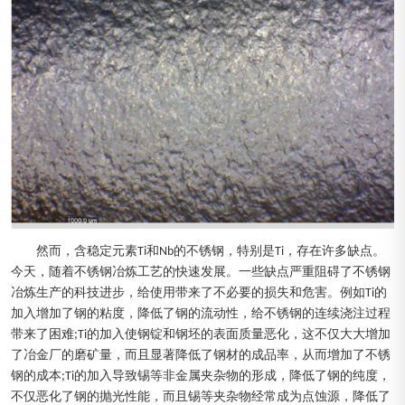
然而，含稳定元素Ti和Nb的不锈钢，特别是Ti，存在许多缺点。
今天，随着不锈钢冶炼工艺的快速发展。一些缺点严重阻碍了不锈钢
冶炼生产的科技进步，给使用带来了不必要的损失和危害。例如Ti的
加入增加了钢的粘度，降低了钢的流动性，给不锈钢的连续浇注过程
带来了困难;Ti的加入使钢锭和钢坯的表面质量恶化，这不仅大大增加
了冶金厂的磨矿量，而且显著降低了钢材的成品率，从而增加了不锈
钢的成本;Ti的加入导致锡等非金属夹杂物的形成，降低了钢的纯度，
不仅恶化了钢的抛光性能，而且锡等夹杂物经常成为点蚀源，降低了