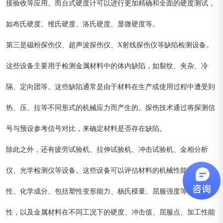
接验收等应用。而台式硬度计可以进行更加精确和全面的硬度测试，
如布氏硬度、维氏硬度、洛氏硬度、显微硬度等。
第三是磁粉探伤仪、超声波探伤仪、X射线探伤仪等缺陷检测设备。
这些设备主要用于检测金属材料中的体内缺陷，如裂纹、夹杂、冷
隔、定向团等。这些缺陷通常是由于材料在生产或使用过程中遭受到
热、压、拉等不同形式的机械应力而产生的。探伤技术通过将探测信
号与预设参考信号对比，来确定材料是否存在缺陷。
除此之外，还有疲劳试验机、拉伸试验机、冲击试验机、金相分析
仪、光学检测仪等设备。这些设备可以评估材料的机械性能、耐久
性、化学成分、包括塑性变形能力、杨氏模量、屈服强度等物理特
性，以及金属材料在不同工况下的硬度、冲击值、屈服点、加工性能