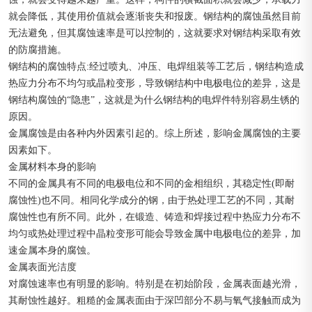
就会降低，其使用价值就会逐渐丧失和报废。钢结构的腐蚀虽然目前
无法避免，但其腐蚀速率是可以控制的，这就要求对钢结构采取有效
的防腐措施。
钢结构的腐蚀特点:经过喷丸、冲压、电焊组装等工艺后，钢结构造成
热应力分布不均匀或晶粒变形，导致钢结构中电极电位的差异，这是
钢结构腐蚀的“隐患”，这就是为什么钢结构的电焊件特别容易生锈的
原因。
金属腐蚀是由各种内外因素引起的。综上所述，影响金属腐蚀的主要
因素如下。
金属材料本身的影响
不同的金属具有不同的电极电位和不同的金相组织，其稳定性(即耐
腐蚀性)也不同。相同化学成分的钢，由于热处理工艺的不同，其耐
腐蚀性也有所不同。此外，在锻造、铸造和焊接过程中热应力分布不
均匀或热处理过程中晶粒变形可能会导致金属中电极电位的差异，加
速金属本身的腐蚀。
金属表面光洁度
对腐蚀速率也有明显的影响。特别是在初始阶段，金属表面越光滑，
其耐蚀性越好。粗糙的金属表面由于深凹部分不易与氧气接触而成为