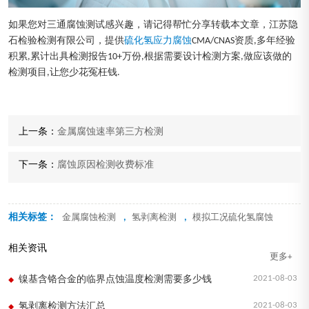
如果您对三通腐蚀测试感兴趣，请记得帮忙分享转载本文章，江苏隐
石检验检测有限公司，提供
硫化氢应力腐蚀
CMA/CNAS资质,多年经验
积累,累计出具检测报告10+万份,根据需要设计检测方案,做应该做的
检测项目,让您少花冤枉钱.
上一条：
金属腐蚀速率第三方检测
下一条：
腐蚀原因检测收费标准
相关标签：
,
,
金属腐蚀检测
氢剥离检测
模拟工况硫化氢腐蚀
相关资讯
更多+
2021-08-03
镍基含铬合金的临界点蚀温度检测需要多少钱
2021-08-03
氢剥离检测方法汇总