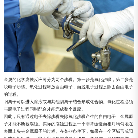
金属的化学腐蚀反应可分为两个步骤。第一步是氧化步骤，第二步是
脱电子步骤。氧化过程释放自由电子，而脱电子过程是除去自由电子
的过程。
阳离子可以进入溶液或与其他阴离子结合形成化合物。氧化过程必须
与脱电子过程同时配合才能完成整个反应。
因此，只有通过电子去除步骤去除氧化步骤产生的自由电子，金属原
子才能不断被腐蚀。实际的腐蚀过程是一个非常缓慢而相对均匀地在
表面上失去金属原子的过程。在某些条件下，如果在一个区域形成阳