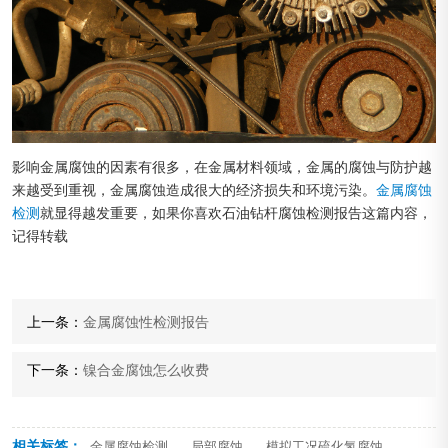
影响金属腐蚀的因素有很多，在金属材料领域，金属的腐蚀与防护越
来越受到重视，金属腐蚀造成很大的经济损失和环境污染。
金属腐蚀
检测
就显得越发重要，如果你喜欢石油钻杆腐蚀检测报告这篇内容，
记得转载
上一条：
金属腐蚀性检测报告
下一条：
镍合金腐蚀怎么收费
相关标签：
,
,
金属腐蚀检测
局部腐蚀
模拟工况硫化氢腐蚀