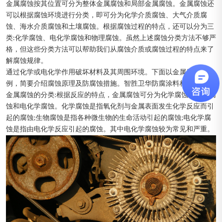
金属腐蚀按其位置可分为整体金属腐蚀和局部金属腐蚀。金属腐蚀还
可以根据腐蚀环境进行分类，即可分为化学介质腐蚀、大气介质腐
蚀、海水介质腐蚀和土壤腐蚀。根据腐蚀过程的特点，还可以分为三
类:化学腐蚀、电化学腐蚀和物理腐蚀。虽然上述腐蚀分类方法不够严
格，但这些分类方法可以帮助我们从腐蚀介质或腐蚀过程的特点来了
解腐蚀规律。
通过化学或电化学作用破坏材料及其周围环境。下面以金属腐蚀为
例，简要介绍腐蚀原理及防腐蚀措施。智胜卫华防腐涂料相关人士说
金属腐蚀的分类:根据反应的特点，金属腐蚀可分为化学腐蚀、生物腐
蚀和电化学腐蚀。化学腐蚀是指氧化剂与金属表面发生化学反应而引
起的腐蚀;生物腐蚀是指各种微生物的生命活动引起的腐蚀;电化学腐
蚀是指由电化学反应引起的腐蚀。其中电化学腐蚀较为常见和严重。