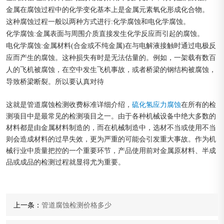
金属在腐蚀过程中的化学变化基本上是金属元素氧化形成化合物。
这种腐蚀过程一般以两种方式进行:化学腐蚀和电化学腐蚀。
化学腐蚀:金属表面与周围介质直接发生化学反应而引起的腐蚀。
电化学腐蚀:金属材料(合金或不纯金属)在与电解液接触时通过电极反
应而产生的腐蚀。这种损失有时是无法估量的。例如，一架载有数百
人的飞机被腐蚀，在空中发生飞机事故，或者桥梁的钢结构被腐蚀，
导致桥梁断裂。所以要认真对待
这就是管道腐蚀检测收费标准详细介绍，
硫化氢应力腐蚀
在所有的检
测项目中是最常见的检测项目之一。由于各种机械设备中绝大多数的
材料都是由金属材料制造的，而在机械制造中，选材不当或使用不当
则会造成材料的过早失效，更为严重的可能会引发重大事故。作为机
械行业中质量把控的一个重要环节，产品使用前对金属原材料、半成
品或成品的检测过程就显得尤为重要。
上一条：
管道腐蚀检测价格多少