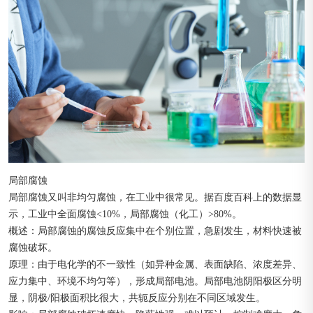
局部腐蚀
局部腐蚀又叫非均匀腐蚀，在工业中很常见。据百度百科上的数据显
示，工业中全面腐蚀<10%，局部腐蚀（化工）>80%。
概述：局部腐蚀的腐蚀反应集中在个别位置，急剧发生，材料快速被
腐蚀破坏。
原理：由于电化学的不一致性（如异种金属、表面缺陷、浓度差异、
应力集中、环境不均匀等），形成局部电池。局部电池阴阳极区分明
显，阴极/阳极面积比很大，共轭反应分别在不同区域发生。