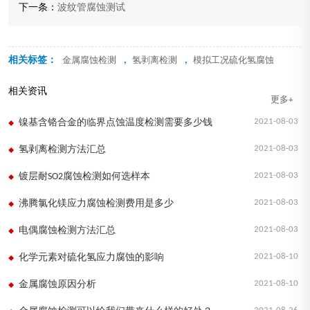
下一条：
波纹管腐蚀测试
相关标签：
,
,
金属腐蚀检测
氢剥离检测
模拟工况硫化氢腐蚀
相关资讯
更多+
2021-08-03
镍基含铬合金的临界点蚀温度检测需要多少钱
2021-08-03
氢剥离检测方法汇总
2021-08-03
镀层耐SO2腐蚀检测如何选样本
2021-08-03
沸腾氯化镁应力腐蚀检测费用是多少
2021-08-03
电偶腐蚀检测方法汇总
2021-08-10
化学元素对硫化氢应力腐蚀的影响
2021-08-10
金属腐蚀原因分析