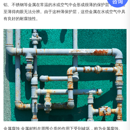
铝、不锈钢等金属在常温的水或空气中会形成很薄的保护层，有时甚
至薄得肉眼无法分辨。由于这种薄保护层，这些金属在水或空气中具
有良好的耐腐蚀性。
金属腐蚀:金属材料在周围介质的作用下受到破坏，称为金属腐蚀。