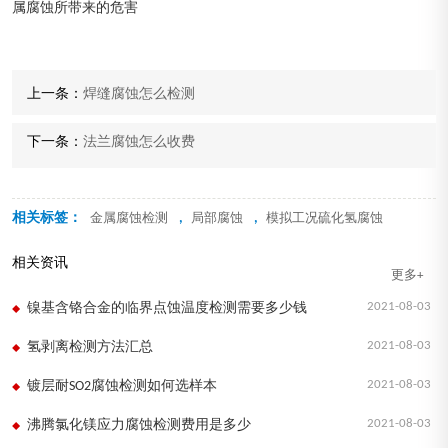
属腐蚀所带来的危害
上一条：
焊缝腐蚀怎么检测
下一条：
法兰腐蚀怎么收费
相关标签：
,
,
金属腐蚀检测
局部腐蚀
模拟工况硫化氢腐蚀
相关资讯
更多+
2021-08-03
镍基含铬合金的临界点蚀温度检测需要多少钱
2021-08-03
氢剥离检测方法汇总
2021-08-03
镀层耐SO2腐蚀检测如何选样本
2021-08-03
沸腾氯化镁应力腐蚀检测费用是多少