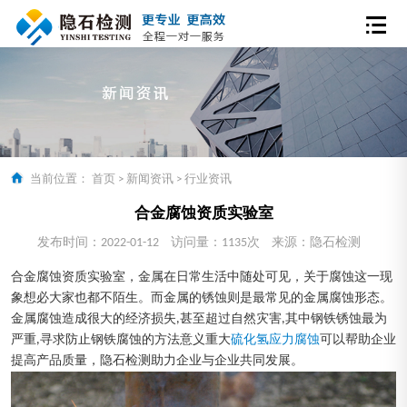
当前位置：
首页
>
新闻资讯
>
行业资讯
合金腐蚀资质实验室
发布时间：2022-01-12
访问量：1135次
来源：隐石检测
合金腐蚀资质实验室，金属在日常生活中随处可见，关于腐蚀这一现
象想必大家也都不陌生。而金属的锈蚀则是最常见的金属腐蚀形态。
金属腐蚀造成很大的经济损失,甚至超过自然灾害,其中钢铁锈蚀最为
严重,寻求防止钢铁腐蚀的方法意义重大
硫化氢应力腐蚀
可以帮助企业
提高产品质量，隐石检测助力企业与企业共同发展。