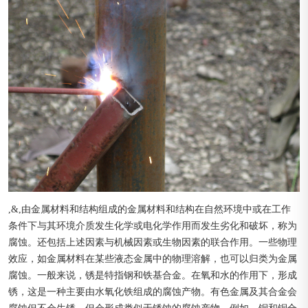
,&,由金属材料和结构组成的金属材料和结构在自然环境中或在工作
条件下与其环境介质发生化学或电化学作用而发生劣化和破坏，称为
腐蚀。还包括上述因素与机械因素或生物因素的联合作用。一些物理
效应，如金属材料在某些液态金属中的物理溶解，也可以归类为金属
腐蚀。一般来说，锈是特指钢和铁基合金。在氧和水的作用下，形成
锈，这是一种主要由水氧化铁组成的腐蚀产物。有色金属及其合金会