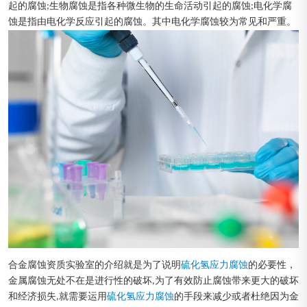
起的腐蚀;生物腐蚀是指各种微生物的生命活动引起的腐蚀;电化学腐
蚀是指由电化学反应引起的腐蚀。其中电化学腐蚀较为常见和严重。
合金腐蚀资质实验室的介绍就是为了说明
硫化氢应力腐蚀
的必要性，
金属腐蚀无处不在是进行性的破坏,为了有效防止腐蚀带来更大的破坏
和经济损失,就需要运用
硫化氢应力腐蚀
的手段来减少或者杜绝因为金