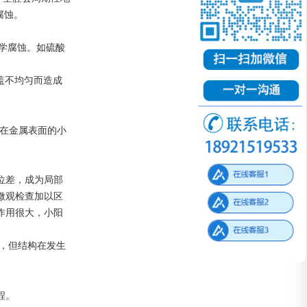
腐蚀。
学腐蚀。如硫酸
盖不均匀而造成
生在金属表面的小
位差，成为局部
微观检查加以区
作用很大，小阳
，但结构在发生
程。