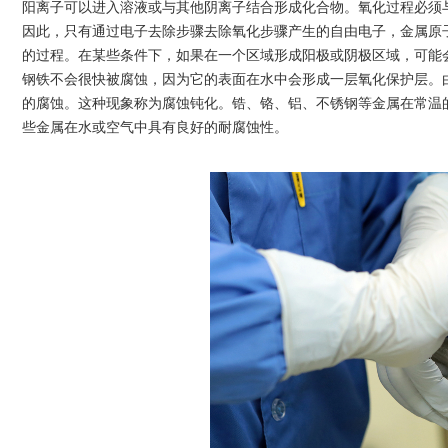
阳离子可以进入溶液或与其他阴离子结合形成化合物。氧化过程必须
因此，只有通过电子去除步骤去除氧化步骤产生的自由电子，金属原
的过程。在某些条件下，如果在一个区域形成阳极或阴极区域，可能
钢铁不会很快被腐蚀，因为它的表面在水中会形成一层氧化保护层。
的腐蚀。这种现象称为腐蚀钝化。锆、铬、铝、不锈钢等金属在常温
些金属在水或空气中具有良好的耐腐蚀性。