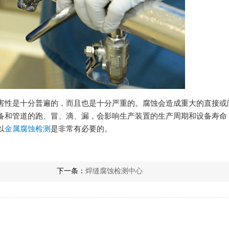
害性是十分普遍的，而且也是十分严重的。腐蚀会造成重大的直接或
备和管道的跑、冒、滴、漏，会影响生产装置的生产周期和设备寿命
以
金属腐蚀检测
是非常有必要的。
下一条：
焊缝腐蚀检测中心