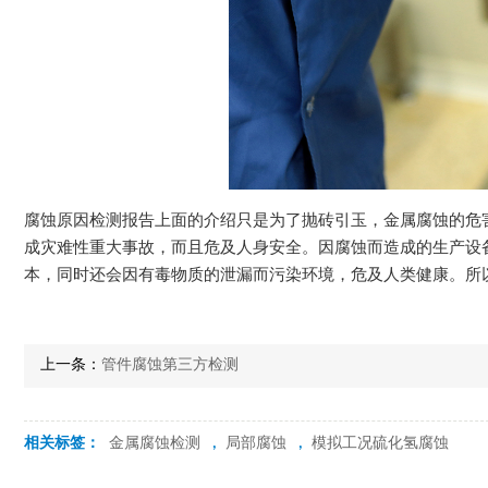
腐蚀原因检测报告上面的介绍只是为了抛砖引玉，金属腐蚀的危
成灾难性重大事故，而且危及人身安全。因腐蚀而造成的生产设
本，同时还会因有毒物质的泄漏而污染环境，危及人类健康。所
上一条：
管件腐蚀第三方检测
相关标签：
金属腐蚀检测
,
局部腐蚀
,
模拟工况硫化氢腐蚀