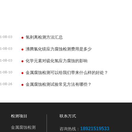
1-08-03
氢剥离检测方法汇总
1-08-03
沸腾氯化镁应力腐蚀检测费用是多少
1-08-03
化学元素对硫化氢应力腐蚀的影响
1-08-10
金属腐蚀检测可以给我们带来什么样的好处？
1-08-26
金属腐蚀检测试验常见方法有哪些？
检测项目
联系方式
金属腐蚀检测
18921519533
咨询热线：