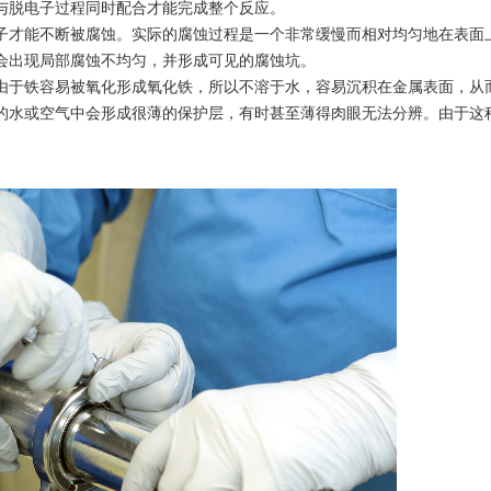
与脱电子过程同时配合才能完成整个反应。
子才能不断被腐蚀。实际的腐蚀过程是一个非常缓慢而相对均匀地在表面
会出现局部腐蚀不均匀，并形成可见的腐蚀坑。
由于铁容易被氧化形成氧化铁，所以不溶于水，容易沉积在金属表面，从
的水或空气中会形成很薄的保护层，有时甚至薄得肉眼无法分辨。由于这