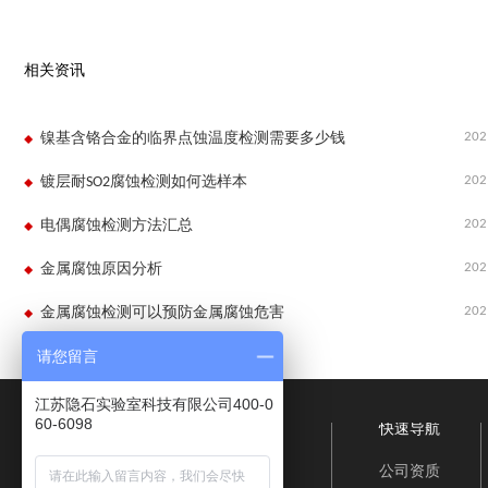
相关资讯
202
镍基含铬合金的临界点蚀温度检测需要多少钱
202
镀层耐SO2腐蚀检测如何选样本
202
电偶腐蚀检测方法汇总
202
金属腐蚀原因分析
202
金属腐蚀检测可以预防金属腐蚀危害
请您留言
江苏隐石实验室科技有限公司400-0
60-6098
快速导航
公司资质