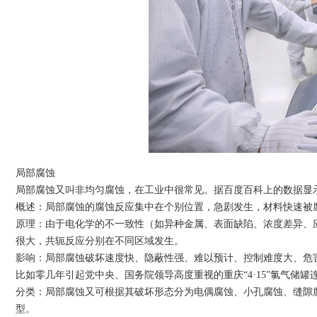
局部腐蚀
局部腐蚀又叫非均匀腐蚀，在工业中很常见。据百度百科上的数据显示，
概述：局部腐蚀的腐蚀反应集中在个别位置，急剧发生，材料快速被
原理：由于电化学的不一致性（如异种金属、表面缺陷、浓度差异、
很大，共轭反应分别在不同区域发生。
影响：局部腐蚀破坏速度快、隐蔽性强、难以预计、控制难度大、危
比如零几年引起党中央、国务院领导高度重视的重庆“4·15”氯气储
分类：局部腐蚀又可根据其破坏形态分为电偶腐蚀、小孔腐蚀、缝隙
型。