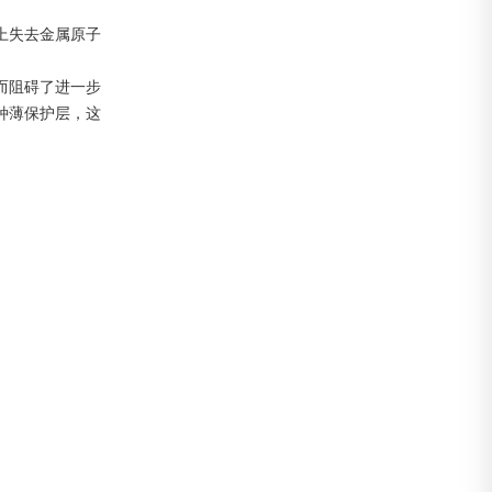
上失去金属原子
而阻碍了进一步
种薄保护层，这