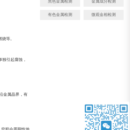
黑色金属检测
金属成分检测
有色金属检测
微观金相检测
燃烧等。
单独引起腐蚀，
沿金属晶界，有
，空腔会周期性地