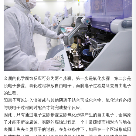
金属的化学腐蚀反应可分为两个步骤。第一步是氧化步骤，第二步是
脱电子步骤。氧化过程释放自由电子，而脱电子过程是除去自由电子
的过程。
阳离子可以进入溶液或与其他阴离子结合形成化合物。氧化过程必须
与脱电子过程同时配合才能完成整个反应。
因此，只有通过电子去除步骤去除氧化步骤产生的自由电子，金属原
子才能不断被腐蚀。实际的腐蚀过程是一个非常缓慢而相对均匀地在
表面上失去金属原子的过程。在某些条件下，如果在一个区域形成阳