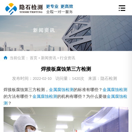
当前位置：
首页
>
新闻资讯
>
行业资讯
焊接板腐蚀第三方检测
发布时间：2022-02-10
访问量：1420次
来源：隐石检测
焊接板腐蚀第三方检测，
金属腐蚀检测
的标准有哪些？
金属腐蚀检测
的方法有哪些？
金属腐蚀检测
的机构有哪些？为什么要做
金属腐蚀检
测
？