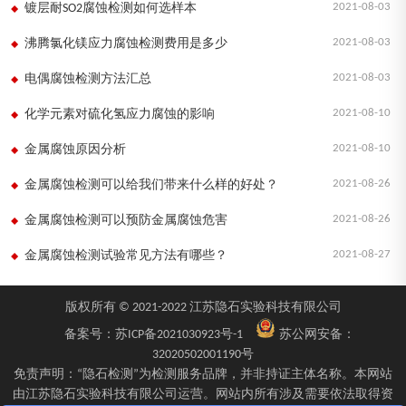
2021-08-03
镀层耐SO2腐蚀检测如何选样本
2021-08-03
沸腾氯化镁应力腐蚀检测费用是多少
2021-08-03
电偶腐蚀检测方法汇总
2021-08-10
化学元素对硫化氢应力腐蚀的影响
2021-08-10
金属腐蚀原因分析
2021-08-26
金属腐蚀检测可以给我们带来什么样的好处？
2021-08-26
金属腐蚀检测可以预防金属腐蚀危害
2021-08-27
金属腐蚀检测试验常见方法有哪些？
版权所有 © 2021-2022 江苏隐石实验科技有限公司
备案号：
苏ICP备2021030923号-1
苏公网安备：
32020502001190号
免责声明：“隐石检测”为检测服务品牌，并非持证主体名称。本网站
由江苏隐石实验科技有限公司运营。网站内所有涉及需要依法取得资