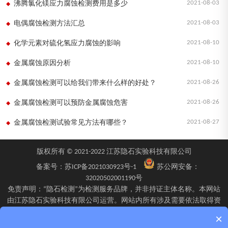
2021-08-03
沸腾氯化镁应力腐蚀检测费用是多少
2021-08-03
电偶腐蚀检测方法汇总
2021-08-10
化学元素对硫化氢应力腐蚀的影响
2021-08-10
金属腐蚀原因分析
2021-08-26
金属腐蚀检测可以给我们带来什么样的好处？
2021-08-26
金属腐蚀检测可以预防金属腐蚀危害
2021-08-27
金属腐蚀检测试验常见方法有哪些？
版权所有 © 2021-2022 江苏隐石实验科技有限公司
备案号：
苏ICP备2021030923号-1
苏公网安备：
32020502001190号
免责声明：“隐石检测”为检测服务品牌，并非持证主体名称。本网站
由江苏隐石实验科技有限公司运营。网站内所有涉及需要依法取得资
质的检验、检测、校验服务，均由旗下具备相应资质的子公司江苏隐
×
石检验检测有限公司、四川隐石检验检测有限公司、南京隐石安全阀