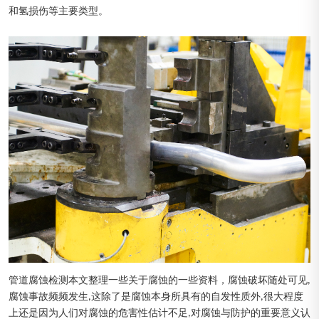
和氢损伤等主要类型。
管道腐蚀检测本文整理一些关于腐蚀的一些资料，腐蚀破坏随处可见,
腐蚀事故频频发生,这除了是腐蚀本身所具有的自发性质外,很大程度
上还是因为人们对腐蚀的危害性估计不足,对腐蚀与防护的重要意义认