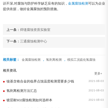
识不深,对腐蚀与防护科学缺乏应有的知识，
金属腐蚀检测
可以为企业
提供依据，做好金属腐蚀的预防措施。
上一条：
焊缝腐蚀资质实验室
下一条：
三通腐蚀检测中心
相关标签：
,
,
金属腐蚀检测
氢剥离检测
模拟工况硫化氢腐蚀
相关资讯
更多+
2021-08-03
镍基含铬合金的临界点蚀温度检测需要多少钱
2021-08-03
氢剥离检测方法汇总
2021-08-03
镀层耐SO2腐蚀检测如何选样本