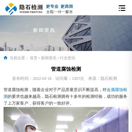
当前位置：
首页
>
新闻资讯
>
行业资讯
管道腐蚀检测
发布时间：2022-02-16
访问量：1307次
来源：隐石检测
管道腐蚀检测，随着企业对于产品质量意识不断提高，对
金属腐蚀检
测
的要求也越来越高，隐石检测拥有十多年的检测经验，成功的服务
了上万家客户，获得客户的一致好评。