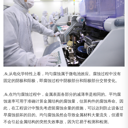
,&,从电化学特性上看，均匀腐蚀属于微电池效应。腐蚀过程中没有
固定的阴极和阳极，即腐蚀过程中阴极部分和阳极部分交替变化。
,&,在均匀腐蚀过程中，金属表面各部分的减薄率是相同的。平均腐
蚀速率可用于准确计算金属结构的腐蚀量，估算构件的腐蚀寿命。因
此，在工程设计中预先考虑留腐蚀余量的措施，可以达到防止设备过
早腐蚀损坏的目的。均匀腐蚀虽然会导致金属材料大量流失，但通常
不会引起金属结构的突然失效事故，因为它易于检测和检测。