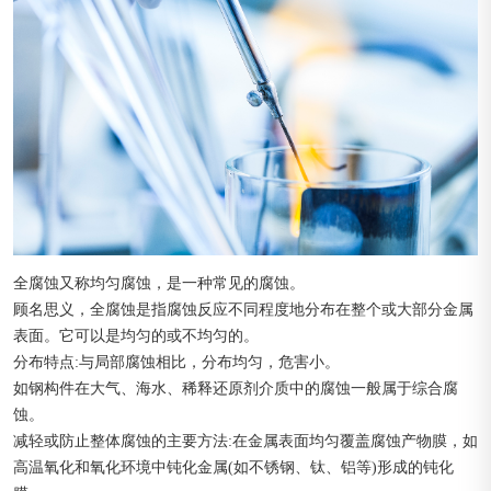
全腐蚀又称均匀腐蚀，是一种常见的腐蚀。
顾名思义，全腐蚀是指腐蚀反应不同程度地分布在整个或大部分金属
表面。它可以是均匀的或不均匀的。
分布特点:与局部腐蚀相比，分布均匀，危害小。
如钢构件在大气、海水、稀释还原剂介质中的腐蚀一般属于综合腐
蚀。
减轻或防止整体腐蚀的主要方法:在金属表面均匀覆盖腐蚀产物膜，如
高温氧化和氧化环境中钝化金属(如不锈钢、钛、铝等)形成的钝化