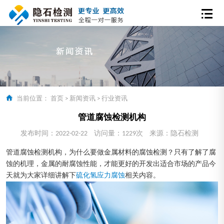
当前位置：
首页
>
新闻资讯
>
行业资讯
管道腐蚀检测机构
发布时间：2022-02-22
访问量：1229次
来源：隐石检测
管道腐蚀检测机构，为什么要做金属材料的腐蚀检测？只有了解了腐
蚀的机理，金属的耐腐蚀性能，才能更好的开发出适合市场的产品今
天就为大家详细讲解下
硫化氢应力腐蚀
相关内容。