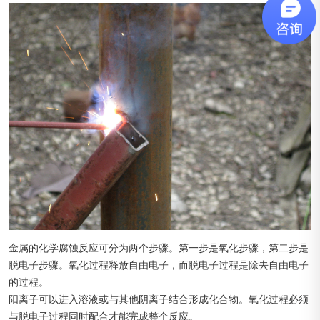
金属的化学腐蚀反应可分为两个步骤。第一步是氧化步骤，第二步是
脱电子步骤。氧化过程释放自由电子，而脱电子过程是除去自由电子
的过程。
阳离子可以进入溶液或与其他阴离子结合形成化合物。氧化过程必须
与脱电子过程同时配合才能完成整个反应。